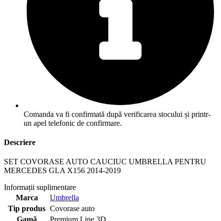
Comanda va fi confirmată după verificarea stocului și printr-
un apel telefonic de confirmare.
Descriere
SET COVORASE AUTO CAUCIUC UMBRELLA PENTRU
MERCEDES GLA X156 2014-2019
Informații suplimentare
Marca
Umbrella
Tip produs
Covorase auto
Gamă
Premium Line 3D