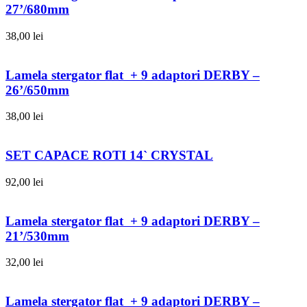
27’/680mm
38,00
lei
Lamela stergator flat + 9 adaptori DERBY –
26’/650mm
38,00
lei
SET CAPACE ROTI 14` CRYSTAL
92,00
lei
Lamela stergator flat + 9 adaptori DERBY –
21’/530mm
32,00
lei
Lamela stergator flat + 9 adaptori DERBY –