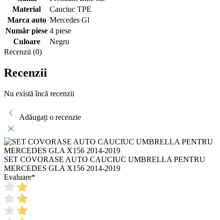
Material
Cauciuc TPE
Marca auto
Mercedes Gl
Număr piese
4 piese
Culoare
Negru
Recenzii (0)
Recenzii
Nu există încă recenzii
Adăugați o recenzie
SET COVORASE AUTO CAUCIUC UMBRELLA PENTRU
MERCEDES GLA X156 2014-2019
Evaluare
*