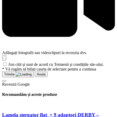
Adăugați fotografii sau videoclipuri la recenzia dvs.
Am citit și sunt de acord cu Termenii și condițiile site-ului.
* Vă rugăm să bifați caseta de selectare pentru a continua
Trimite
Anula
Recenzii Google
Recomandăm și aceste produse
Lamela stergator flat + 9 adaptori DERBY –