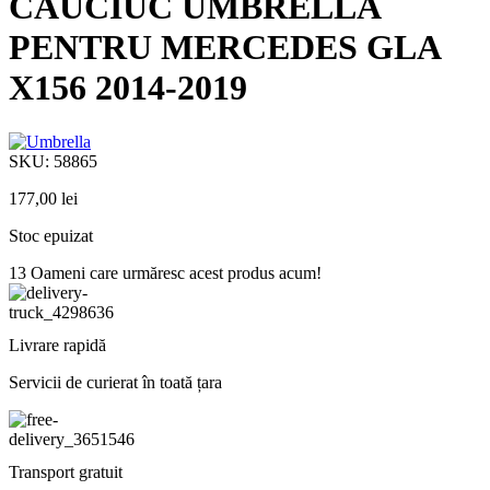
CAUCIUC UMBRELLA
PENTRU MERCEDES GLA
X156 2014-2019
SKU:
58865
177,00
lei
Stoc epuizat
13
Oameni care urmăresc acest produs acum!
Livrare rapidă
Servicii de curierat în toată țara
Transport gratuit