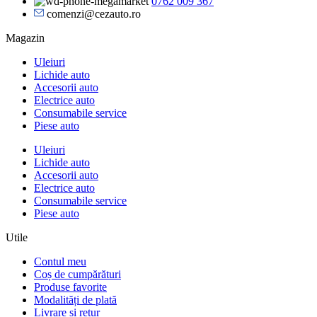
0762 009 367
comenzi@cezauto.ro
Magazin
Uleiuri
Lichide auto
Accesorii auto
Electrice auto
Consumabile service
Piese auto
Uleiuri
Lichide auto
Accesorii auto
Electrice auto
Consumabile service
Piese auto
Utile
Contul meu
Coș de cumpărături
Produse favorite
Modalități de plată
Livrare și retur