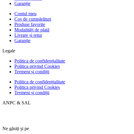
Garanție
Contul meu
Coș de cumpărături
Produse favorite
Modalități de plată
Livrare și retur
Garanție
Legale
Politica de confidențialitate
Politica privind Cookies
Termeni și condiții
Politica de confidențialitate
Politica privind Cookies
Termeni și condiții
ANPC & SAL
Ne găsiți și pe