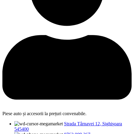
Piese auto și accesorii la prețuri convenabile.
Strada Târnavei 12, Sighișoara
545400