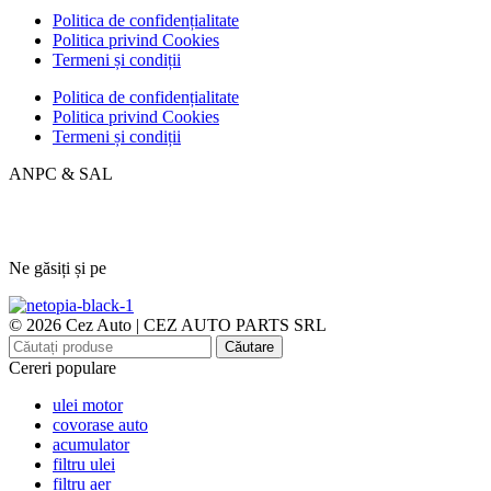
Politica de confidențialitate
Politica privind Cookies
Termeni și condiții
Politica de confidențialitate
Politica privind Cookies
Termeni și condiții
ANPC & SAL
Ne găsiți și pe
© 2026 Cez Auto | CEZ AUTO PARTS SRL
Căutare
Cereri populare
ulei motor
covorase auto
acumulator
filtru ulei
filtru aer