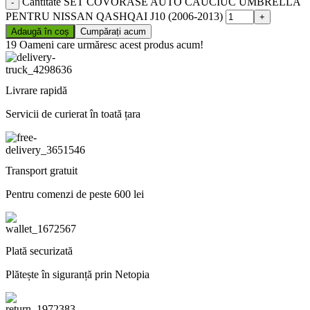
Cantitate SET COVORASE AUTO CAUCIUC UMBRELLA
PENTRU NISSAN QASHQAI J10 (2006-2013)
Adaugă în coș
Cumpărați acum
19
Oameni care urmăresc acest produs acum!
Livrare rapidă
Servicii de curierat în toată țara
Transport gratuit
Pentru comenzi de peste 600 lei
Plată securizată
Plătește în siguranță prin Netopia