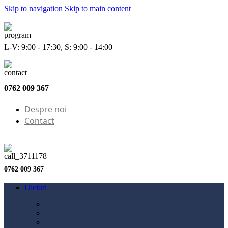
Skip to navigation
Skip to main content
L-V: 9:00 - 17:30, S: 9:00 - 14:00
0762 009 367
Despre noi
Contact
0762 009 367
Uleiuri
Configurator ulei
Ulei motor
Ulei motocicletă