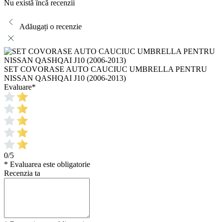
Nu există încă recenzii
Adăugați o recenzie
SET COVORASE AUTO CAUCIUC UMBRELLA PENTRU
NISSAN QASHQAI J10 (2006-2013)
Evaluare
*
0/5
* Evaluarea este obligatorie
Recenzia ta