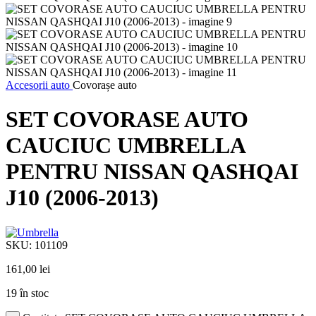
Accesorii auto
Covorașe auto
SET COVORASE AUTO
CAUCIUC UMBRELLA
PENTRU NISSAN QASHQAI
J10 (2006-2013)
SKU:
101109
161,00
lei
19 în stoc