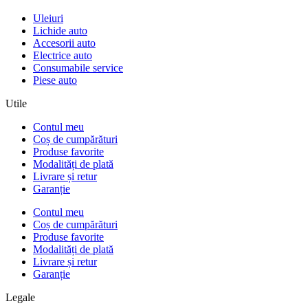
Uleiuri
Lichide auto
Accesorii auto
Electrice auto
Consumabile service
Piese auto
Utile
Contul meu
Coș de cumpărături
Produse favorite
Modalități de plată
Livrare și retur
Garanție
Contul meu
Coș de cumpărături
Produse favorite
Modalități de plată
Livrare și retur
Garanție
Legale