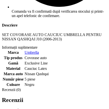
Comanda va fi confirmată după verificarea stocului și printr-
un apel telefonic de confirmare.
Descriere
SET COVORASE AUTO CAUCIUC UMBRELLA PENTRU
NISSAN QASHQAI J10 (2006-2013)
Informații suplimentare
Marca
Umbrella
Tip produs
Covorase auto
Gamă
Exclusive Line
Material
Cauciuc Latex
Marca auto
Nissan Qashqai
Număr piese
5 piese
Culoare
Negru
Recenzii (0)
Recenzii