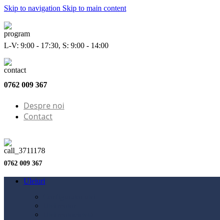
Skip to navigation
Skip to main content
L-V: 9:00 - 17:30, S: 9:00 - 14:00
0762 009 367
Despre noi
Contact
0762 009 367
Uleiuri
Configurator ulei
Ulei motor
Ulei motocicletă