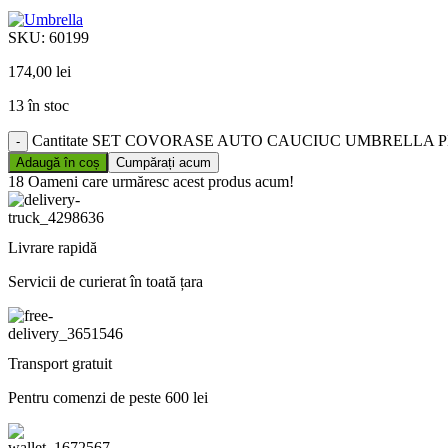
SKU:
60199
174,00
lei
13 în stoc
Cantitate SET COVORASE AUTO CAUCIUC UMBRELLA P
Adaugă în coș
Cumpărați acum
18
Oameni care urmăresc acest produs acum!
Livrare rapidă
Servicii de curierat în toată țara
Transport gratuit
Pentru comenzi de peste 600 lei