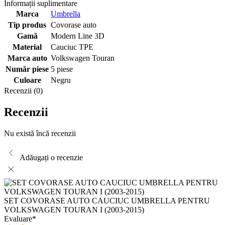
Informații suplimentare
Marca
Umbrella
Tip produs
Covorase auto
Gamă
Modern Line 3D
Material
Cauciuc TPE
Marca auto
Volkswagen Touran
Număr piese
5 piese
Culoare
Negru
Recenzii (0)
Recenzii
Nu există încă recenzii
Adăugați o recenzie
SET COVORASE AUTO CAUCIUC UMBRELLA PENTRU
VOLKSWAGEN TOURAN I (2003-2015)
Evaluare
*