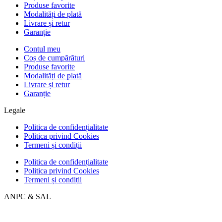
Produse favorite
Modalități de plată
Livrare și retur
Garanție
Contul meu
Coș de cumpărături
Produse favorite
Modalități de plată
Livrare și retur
Garanție
Legale
Politica de confidențialitate
Politica privind Cookies
Termeni și condiții
Politica de confidențialitate
Politica privind Cookies
Termeni și condiții
ANPC & SAL