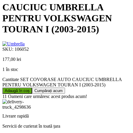
CAUCIUC UMBRELLA
PENTRU VOLKSWAGEN
TOURAN I (2003-2015)
SKU:
106052
177,00
lei
1 în stoc
Cantitate SET COVORASE AUTO CAUCIUC UMBRELLA
PENTRU VOLKSWAGEN TOURAN I (2003-2015)
Adaugă în coș
Cumpărați acum
11
Oameni care urmăresc acest produs acum!
Livrare rapidă
Servicii de curierat în toată țara