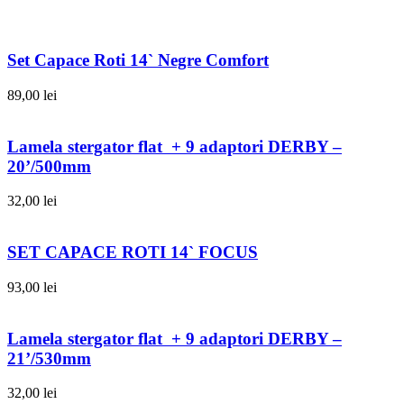
Set Capace Roti 14` Negre Comfort
89,00
lei
Lamela stergator flat + 9 adaptori DERBY –
20’/500mm
32,00
lei
SET CAPACE ROTI 14` FOCUS
93,00
lei
Lamela stergator flat + 9 adaptori DERBY –
21’/530mm
32,00
lei