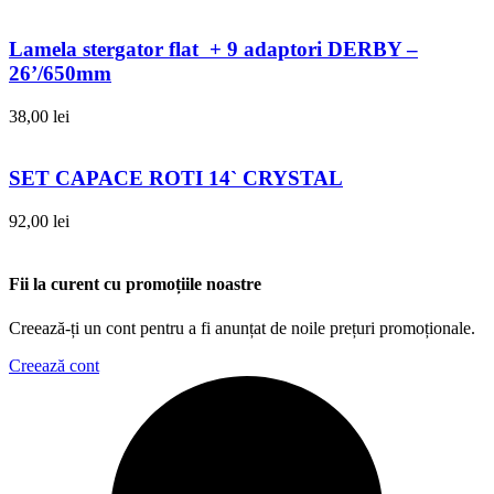
Lamela stergator flat + 9 adaptori DERBY –
26’/650mm
38,00
lei
SET CAPACE ROTI 14` CRYSTAL
92,00
lei
Fii la curent cu promoțiile noastre
Creează-ți un cont pentru a fi anunțat de noile prețuri promoționale.
Creează cont