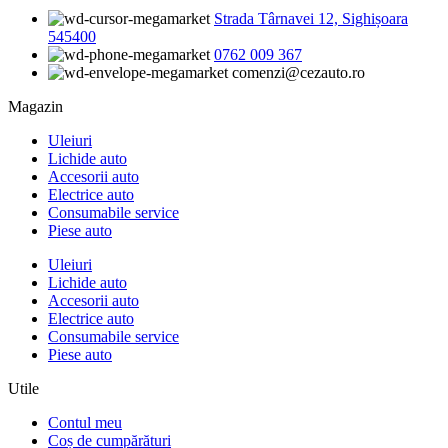
Strada Târnavei 12, Sighișoara
545400
0762 009 367
comenzi@cezauto.ro
Magazin
Uleiuri
Lichide auto
Accesorii auto
Electrice auto
Consumabile service
Piese auto
Uleiuri
Lichide auto
Accesorii auto
Electrice auto
Consumabile service
Piese auto
Utile
Contul meu
Coș de cumpărături