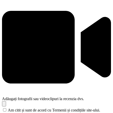
Adăugați fotografii sau videoclipuri la recenzia dvs.
Am citit și sunt de acord cu Termenii și condițiile site-ului.