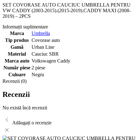
SET COVORASE AUTO CAUCIUC UMBRELLA PENTRU
VW CADDY (2003-2015).(2015-2019).CADDY MAXI (2008-
2019) – 2PCS
Informații suplimentare
Marca
Umbrella
Tip produs
Covorase auto
Gamă
Urban Line
Material
Cauciuc SBR
Marca auto
Volkswagen Caddy
Număr piese
2 piese
Culoare
Negru
Recenzii (0)
Recenzii
Nu există încă recenzii
Adăugați o recenzie