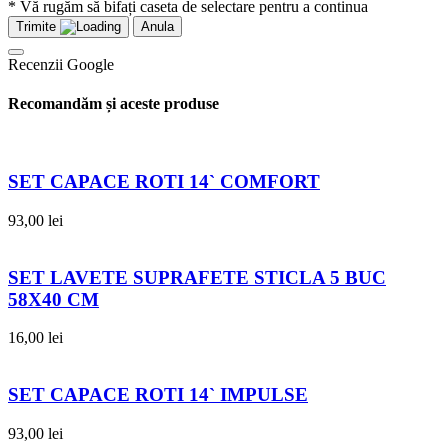
* Vă rugăm să bifați caseta de selectare pentru a continua
Trimite
Anula
Recenzii Google
Recomandăm și aceste produse
SET CAPACE ROTI 14` COMFORT
93,00
lei
SET LAVETE SUPRAFETE STICLA 5 BUC
58X40 CM
16,00
lei
SET CAPACE ROTI 14` IMPULSE
93,00
lei