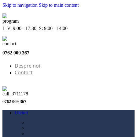
Skip to navigation
Skip to main content
L-V: 9:00 - 17:30, S: 9:00 - 14:00
0762 009 367
Despre noi
Contact
0762 009 367
Uleiuri
Configurator ulei
Ulei motor
Ulei motocicletă