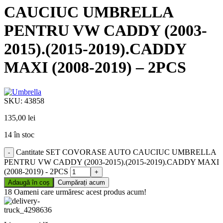
CAUCIUC UMBRELLA
PENTRU VW CADDY (2003-
2015).(2015-2019).CADDY
MAXI (2008-2019) – 2PCS
SKU:
43858
135,00
lei
14 în stoc
Cantitate SET COVORASE AUTO CAUCIUC UMBRELLA
PENTRU VW CADDY (2003-2015).(2015-2019).CADDY MAXI
(2008-2019) - 2PCS
Adaugă în coș
Cumpărați acum
18
Oameni care urmăresc acest produs acum!