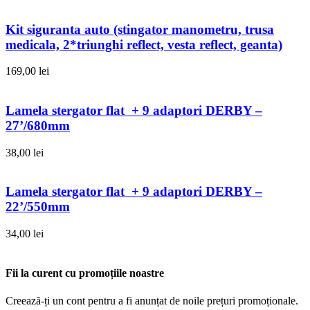
Kit siguranta auto (stingator manometru, trusa
medicala, 2*triunghi reflect, vesta reflect, geanta)
169,00
lei
Lamela stergator flat + 9 adaptori DERBY –
27’/680mm
38,00
lei
Lamela stergator flat + 9 adaptori DERBY –
22’/550mm
34,00
lei
Fii la curent cu promoțiile noastre
Creează-ți un cont pentru a fi anunțat de noile prețuri promoționale.