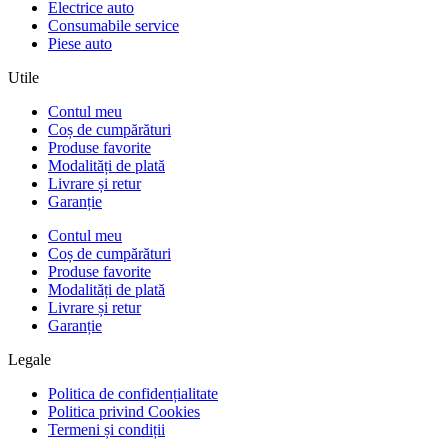
Electrice auto
Consumabile service
Piese auto
Utile
Contul meu
Coș de cumpărături
Produse favorite
Modalități de plată
Livrare și retur
Garanție
Contul meu
Coș de cumpărături
Produse favorite
Modalități de plată
Livrare și retur
Garanție
Legale
Politica de confidențialitate
Politica privind Cookies
Termeni și condiții