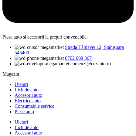
Piese auto și accesorii la prețuri convenabile.
Strada Târnavei 12, Sighișoara
545400
0762 009 367
comenzi@cezauto.ro
Magazin
Uleiuri
Lichide auto
Accesorii auto
Electrice auto
Consumabile service
Piese auto
Uleiuri
Lichide auto
Accesorii auto