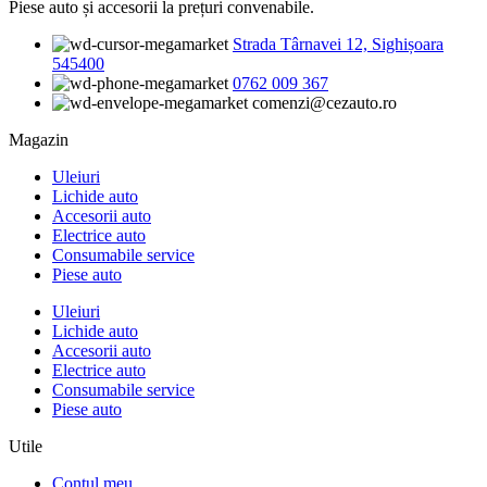
Piese auto și accesorii la prețuri convenabile.
Strada Târnavei 12, Sighișoara
545400
0762 009 367
comenzi@cezauto.ro
Magazin
Uleiuri
Lichide auto
Accesorii auto
Electrice auto
Consumabile service
Piese auto
Uleiuri
Lichide auto
Accesorii auto
Electrice auto
Consumabile service
Piese auto
Utile
Contul meu