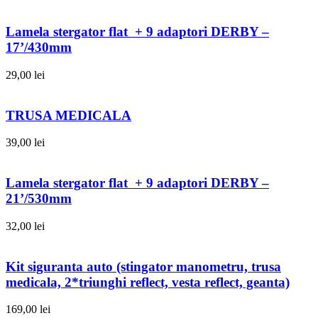
Lamela stergator flat + 9 adaptori DERBY –
17’/430mm
29,00
lei
TRUSA MEDICALA
39,00
lei
Lamela stergator flat + 9 adaptori DERBY –
21’/530mm
32,00
lei
Kit siguranta auto (stingator manometru, trusa
medicala, 2*triunghi reflect, vesta reflect, geanta)
169,00
lei