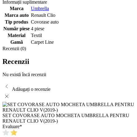
Informații suplimentare
Marca
Umbrella
Marca auto
Renault Clio
Tip produs
Covorase auto
Număr piese
4 piese
Material
Textil
Gamă
Carpet Line
Recenzii (0)
Recenzii
Nu există încă recenzii
Adăugați o recenzie
SET COVORASE AUTO MOCHETA UMBRELLA PENTRU
RENAULT CLIO V(2019-)
Evaluare
*