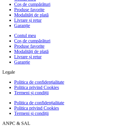
Coș de cumpărături
Produse favorite
Modalități de plată
Livrare și retur
Garanție
Contul meu
Coș de cumpărături
Produse favorite
Modalități de plată
Livrare și retur
Garanție
Legale
Politica de confidențialitate
Politica privind Cookies
Termeni și condiții
Politica de confidențialitate
Politica privind Cookies
Termeni și condiții
ANPC & SAL