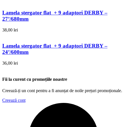
Lamela stergator flat + 9 adaptori DERBY –
27’/680mm
38,00
lei
Lamela stergator flat + 9 adaptori DERBY –
24’/600mm
36,00
lei
Fii la curent cu promoțiile noastre
Creează-ți un cont pentru a fi anunțat de noile prețuri promoționale.
Creează cont