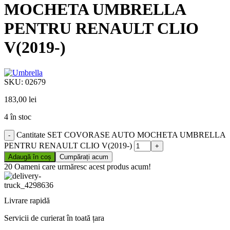
MOCHETA UMBRELLA
PENTRU RENAULT CLIO
V(2019-)
SKU:
02679
183,00
lei
4 în stoc
Cantitate SET COVORASE AUTO MOCHETA UMBRELLA
PENTRU RENAULT CLIO V(2019-)
Adaugă în coș
Cumpărați acum
20
Oameni care urmăresc acest produs acum!
Livrare rapidă
Servicii de curierat în toată țara