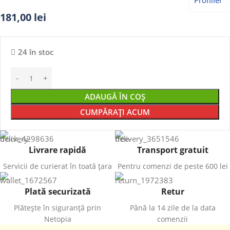
181,00
lei
24 în stoc
ADAUGĂ ÎN COȘ
CUMPĂRAȚI ACUM
Livrare rapidă
Transport gratuit
Servicii de curierat în toată țara
Pentru comenzi de peste 600 lei
Plată securizată
Retur
Plătește în siguranță prin
Până la 14 zile de la data
Netopia
comenzii