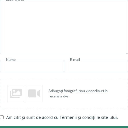
Nume
E-mail
Adăugați fotografii sau videoclipuri la
recenzia dvs.
Am citit și sunt de acord cu Termenii și condițiile site-ului.