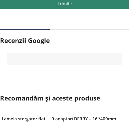
Trimite
Recenzii Google
Recomandăm și aceste produse
Lamela stergator flat + 9 adaptori DERBY – 16’/400mm