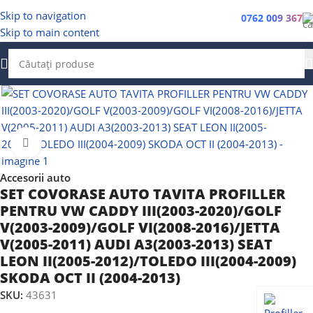
Skip to navigation
0762 009 367
Skip to main content
Faceți clic pentru a mări
Accesorii auto
SET COVORASE AUTO TAVITA PROFILLER
PENTRU VW CADDY III(2003-2020)/GOLF
V(2003-2009)/GOLF VI(2008-2016)/JETTA
V(2005-2011) AUDI A3(2003-2013) SEAT
LEON II(2005-2012)/TOLEDO III(2004-2009)
SKODA OCT II (2004-2013)
SKU:
43631