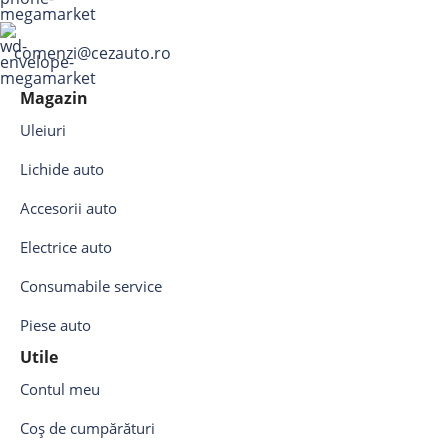
comenzi@cezauto.ro
Magazin
Uleiuri
Lichide auto
Accesorii auto
Electrice auto
Consumabile service
Piese auto
Utile
Contul meu
Coș de cumpărături