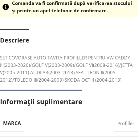
Comanda va fi confirmată după verificarea stocului
și printr-un apel telefonic de confirmare.
Descriere
SET COVORASE AUTO TAVITA PROFILLER PENTRU VW CADDY
III(2003-2020)/GOLF V(2003-2009)/GOLF VI(2008-2016)/JETTA
V(2005-2011) AUDI A3(2003-2013) SEAT LEON II(2005-
2012)/TOLEDO III(2004-2009) SKODA OCT II (2004-2013)
Informații suplimentare
MARCA
Profiller