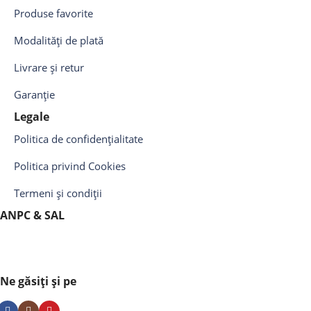
Produse favorite
Modalități de plată
Livrare și retur
Garanție
Legale
Politica de confidențialitate
Politica privind Cookies
Termeni și condiții
ANPC & SAL
Ne găsiți și pe