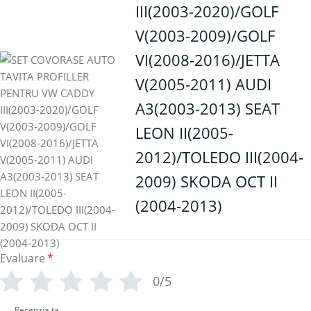
III(2003-2020)/GOLF
V(2003-2009)/GOLF
VI(2008-2016)/JETTA
V(2005-2011) AUDI
A3(2003-2013) SEAT
LEON II(2005-
2012)/TOLEDO III(2004-
2009) SKODA OCT II
(2004-2013)
Evaluare
*
0/5
Recenzia ta