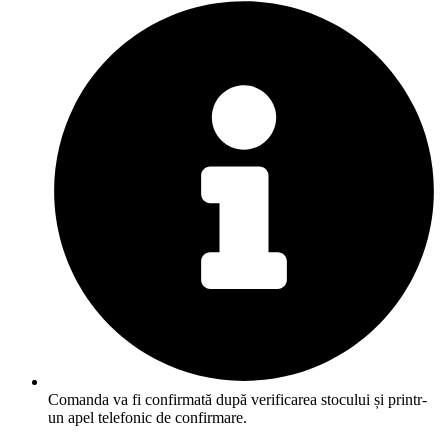
Comanda va fi confirmată după verificarea stocului și printr-
un apel telefonic de confirmare.