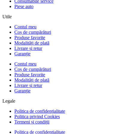
Consumabile service
Piese auto
Utile
Contul meu
Coș de cumpărături
Produse favorite
Modalități de plată
Livrare și retur
Garanție
Contul meu
Coș de cumpărături
Produse favorite
Modalități de plată
Livrare și retur
Garanție
Legale
Politica de confidențialitate
Politica privind Cookies
Termeni și condiții
Politica de confidențialitate