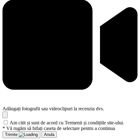
Adăugați fotografii sau videoclipuri la recenzia dvs.
Am citit și sunt de acord cu Termenii și condițiile site-ului.
* Vă rugăm să bifați caseta de selectare pentru a continua
Trimite
Anula