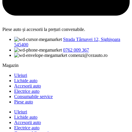
Piese auto și accesorii la prețuri convenabile.
Strada Târnavei 12, Sighișoara
545400
0762 009 367
comenzi@cezauto.ro
Magazin
Uleiuri
Lichide auto
Accesorii auto
Electrice auto
Consumabile service
Piese auto
Uleiuri
Lichide auto
Accesorii auto
Electrice auto