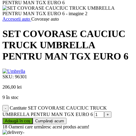
Accesorii auto
Covorașe auto
SET COVORASE CAUCIUC
TRUCK UMBRELLA
PENTRU MAN TGX EURO 6
SKU:
96301
206,00
lei
9 în stoc
Cantitate SET COVORASE CAUCIUC TRUCK
UMBRELLA PENTRU MAN TGX EURO 6
Adaugă în coș
Cumpărați acum
18
Oameni care urmăresc acest produs acum!