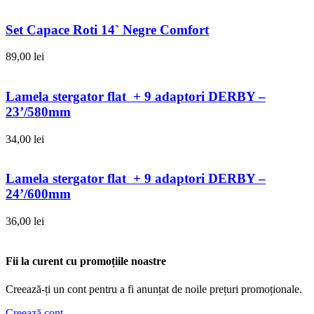
Set Capace Roti 14` Negre Comfort
89,00
lei
Lamela stergator flat + 9 adaptori DERBY –
23’/580mm
34,00
lei
Lamela stergator flat + 9 adaptori DERBY –
24’/600mm
36,00
lei
Fii la curent cu promoțiile noastre
Creează-ți un cont pentru a fi anunțat de noile prețuri promoționale.
Creează cont