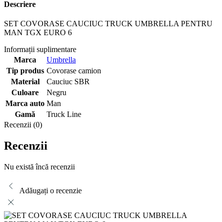
Descriere
SET COVORASE CAUCIUC TRUCK UMBRELLA PENTRU
MAN TGX EURO 6
Informații suplimentare
Marca
Umbrella
Tip produs
Covorase camion
Material
Cauciuc SBR
Culoare
Negru
Marca auto
Man
Gamă
Truck Line
Recenzii (0)
Recenzii
Nu există încă recenzii
Adăugați o recenzie