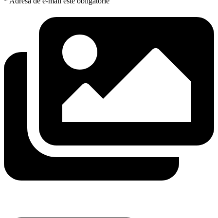
* Adresa de e-mail este obligatorie