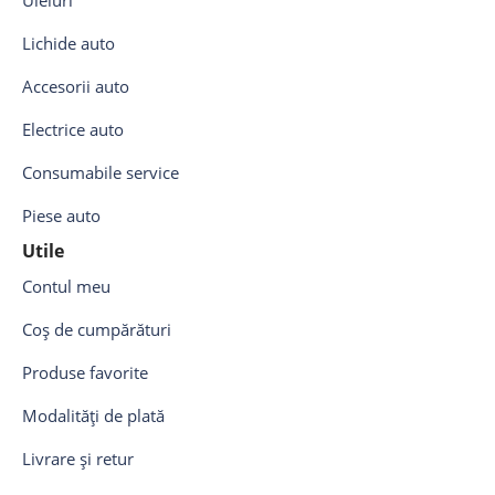
Uleiuri
Lichide auto
Accesorii auto
Electrice auto
Consumabile service
Piese auto
Utile
Contul meu
Coș de cumpărături
Produse favorite
Modalități de plată
Livrare și retur