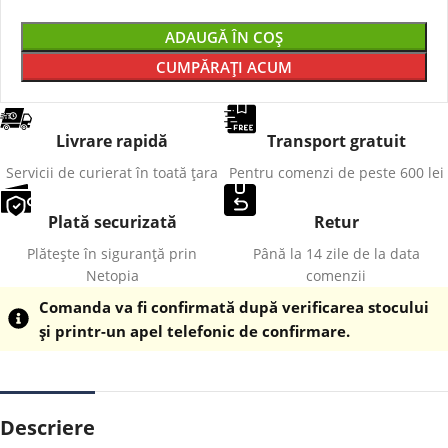
ADAUGĂ ÎN COȘ
CUMPĂRAȚI ACUM
Livrare rapidă
Transport gratuit
Servicii de curierat în toată țara
Pentru comenzi de peste 600 lei
Plată securizată
Retur
Plătește în siguranță prin
Până la 14 zile de la data
Netopia
comenzii
Comanda va fi confirmată după verificarea stocului
și printr-un apel telefonic de confirmare.
Descriere