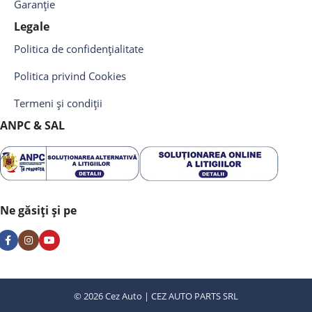
Garanție
Legale
Politica de confidențialitate
Politica privind Cookies
Termeni și condiții
ANPC & SAL
Ne găsiți și pe
© 2026 Cez Auto | CEZ AUTO PARTS SRL