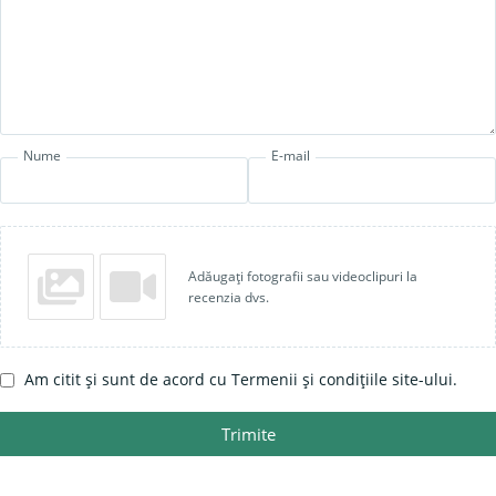
Nume
E-mail
Adăugați fotografii sau videoclipuri la
recenzia dvs.
Am citit și sunt de acord cu Termenii și condițiile site-ului.
Trimite