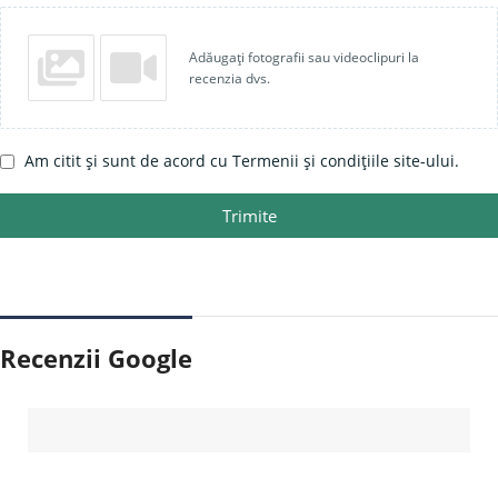
Adăugați fotografii sau videoclipuri la
recenzia dvs.
Am citit și sunt de acord cu Termenii și condițiile site-ului.
Trimite
Recenzii Google