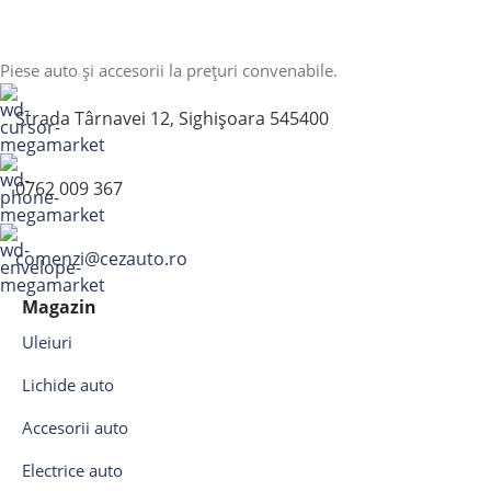
Piese auto și accesorii la prețuri convenabile.
Strada Târnavei 12, Sighișoara 545400
0762 009 367
comenzi@cezauto.ro
Magazin
Uleiuri
Lichide auto
Accesorii auto
Electrice auto