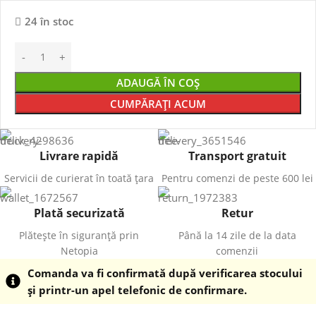
24 în stoc
ADAUGĂ ÎN COȘ
CUMPĂRAȚI ACUM
Livrare rapidă
Transport gratuit
Servicii de curierat în toată țara
Pentru comenzi de peste 600 lei
Plată securizată
Retur
Plătește în siguranță prin
Până la 14 zile de la data
Netopia
comenzii
Comanda va fi confirmată după verificarea stocului
și printr-un apel telefonic de confirmare.