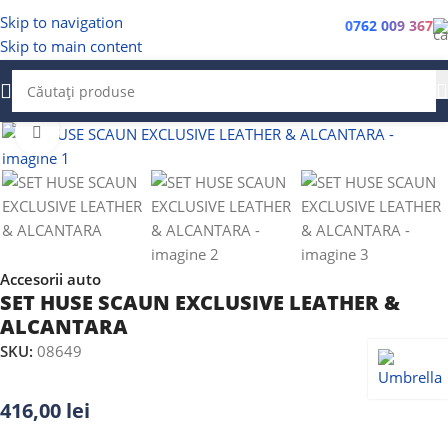
Skip to navigation
0762 009 367
Skip to main content
Faceți clic pentru a mări
Accesorii auto
SET HUSE SCAUN EXCLUSIVE LEATHER &
ALCANTARA
SKU:
08649
416,00
lei