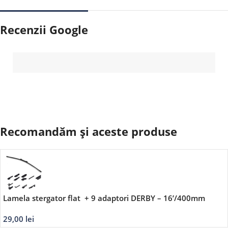
Recenzii Google
Recomandăm și aceste produse
Lamela stergator flat + 9 adaptori DERBY – 16’/400mm
29,00
lei