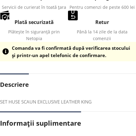
Servicii de curierat în toată țara
Pentru comenzi de peste 600 lei
Plată securizată
Retur
Plătește în siguranță prin
Până la 14 zile de la data
Netopia
comenzii
Comanda va fi confirmată după verificarea stocului
și printr-un apel telefonic de confirmare.
Descriere
SET HUSE SCAUN EXCLUSIVE LEATHER KING
Informații suplimentare