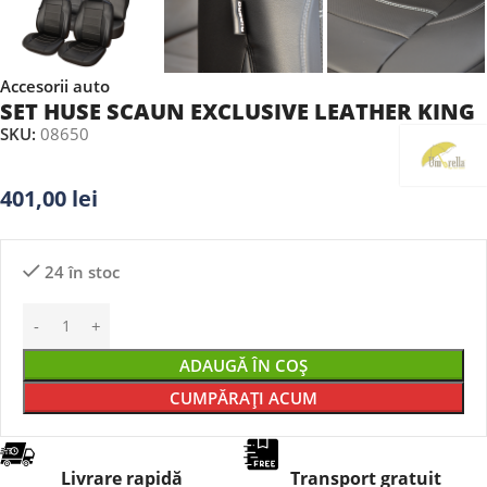
Accesorii auto
SET HUSE SCAUN EXCLUSIVE LEATHER KING
SKU:
08650
401,00
lei
24 în stoc
ADAUGĂ ÎN COȘ
CUMPĂRAȚI ACUM
Livrare rapidă
Transport gratuit