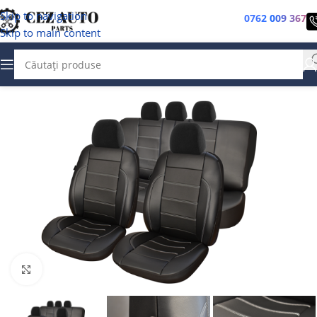
Skip to navigation
0762 009 367
Skip to main content
Faceți clic pentru a mări