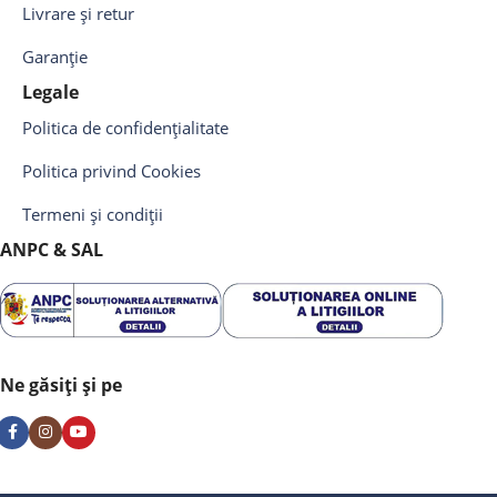
Livrare și retur
Garanție
Legale
Politica de confidențialitate
Politica privind Cookies
Termeni și condiții
ANPC & SAL
Ne găsiți și pe