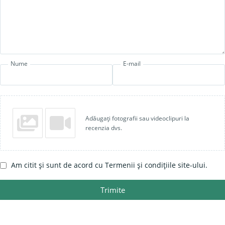
Nume
E-mail
Adăugați fotografii sau videoclipuri la
recenzia dvs.
Am citit și sunt de acord cu Termenii și condițiile site-ului.
Trimite