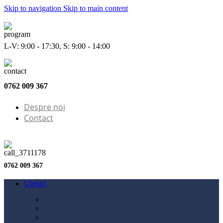
Skip to navigation
Skip to main content
L-V: 9:00 - 17:30, S: 9:00 - 14:00
0762 009 367
Despre noi
Contact
0762 009 367
Uleiuri
Configurator ulei
Ulei motor
Ulei motocicletă