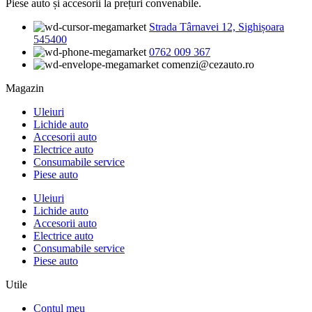
Piese auto și accesorii la prețuri convenabile.
Strada Târnavei 12, Sighișoara
545400
0762 009 367
comenzi@cezauto.ro
Magazin
Uleiuri
Lichide auto
Accesorii auto
Electrice auto
Consumabile service
Piese auto
Uleiuri
Lichide auto
Accesorii auto
Electrice auto
Consumabile service
Piese auto
Utile
Contul meu