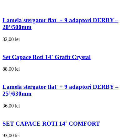
Lamela stergator flat + 9 adaptori DERBY –
20’/500mm
32,00
lei
Set Capace Roti 14` Grafit Crystal
88,00
lei
Lamela stergator flat + 9 adaptori DERBY –
25’/630mm
36,00
lei
SET CAPACE ROTI 14` COMFORT
93,00
lei