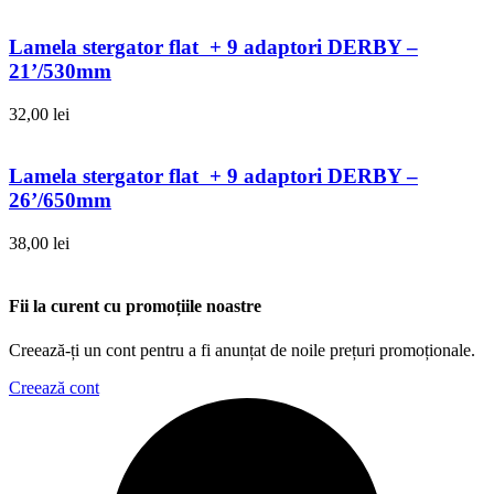
Lamela stergator flat + 9 adaptori DERBY –
21’/530mm
32,00
lei
Lamela stergator flat + 9 adaptori DERBY –
26’/650mm
38,00
lei
Fii la curent cu promoțiile noastre
Creează-ți un cont pentru a fi anunțat de noile prețuri promoționale.
Creează cont