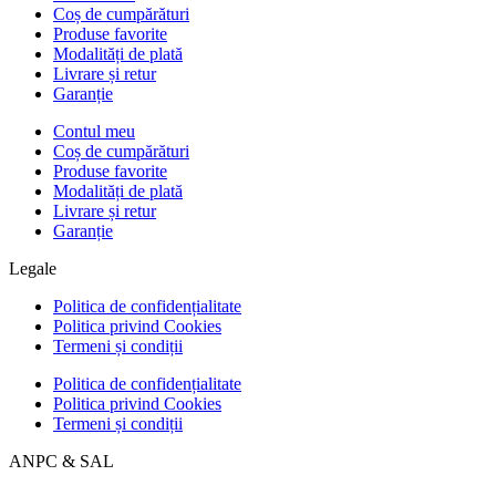
Coș de cumpărături
Produse favorite
Modalități de plată
Livrare și retur
Garanție
Contul meu
Coș de cumpărături
Produse favorite
Modalități de plată
Livrare și retur
Garanție
Legale
Politica de confidențialitate
Politica privind Cookies
Termeni și condiții
Politica de confidențialitate
Politica privind Cookies
Termeni și condiții
ANPC & SAL