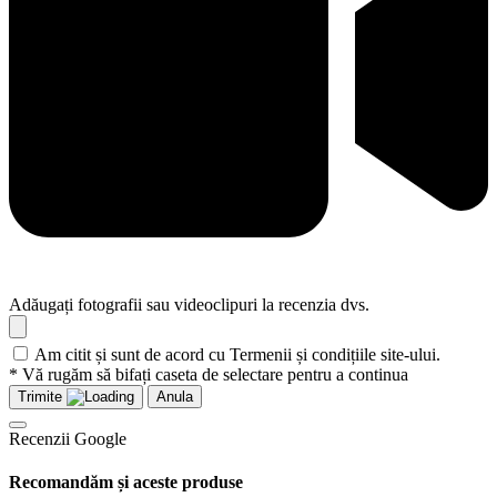
Adăugați fotografii sau videoclipuri la recenzia dvs.
Am citit și sunt de acord cu Termenii și condițiile site-ului.
* Vă rugăm să bifați caseta de selectare pentru a continua
Trimite
Anula
Recenzii Google
Recomandăm și aceste produse