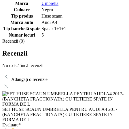
Marca
Umbrella
Culoare
Negru
Tip produs
Huse scaun
Marca auto
Audi A4
Tip banchetă spate
Spatar 1+1+1
Numar locuri
5
Recenzii (0)
Recenzii
Nu există încă recenzii
Adăugați o recenzie
SET HUSE SCAUN UMBRELLA PENTRU AUDI A4 2017-
(BANCHETA FRACTIONATA) CU TETIERE SPATE IN
FORMA DE L
Evaluare
*