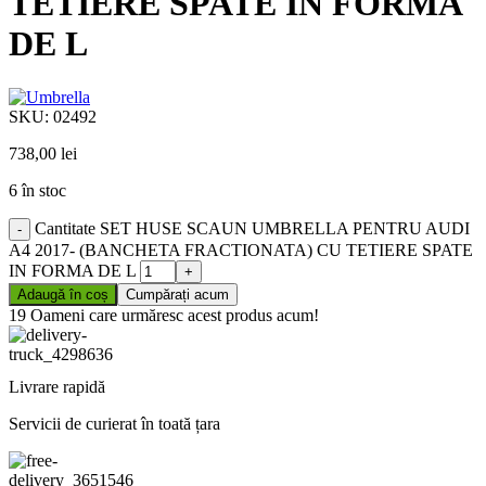
TETIERE SPATE IN FORMA
DE L
SKU:
02492
738,00
lei
6 în stoc
Cantitate SET HUSE SCAUN UMBRELLA PENTRU AUDI
A4 2017- (BANCHETA FRACTIONATA) CU TETIERE SPATE
IN FORMA DE L
Adaugă în coș
Cumpărați acum
19
Oameni care urmăresc acest produs acum!
Livrare rapidă
Servicii de curierat în toată țara