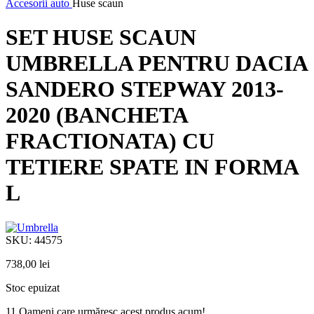
Accesorii auto
Huse scaun
SET HUSE SCAUN
UMBRELLA PENTRU DACIA
SANDERO STEPWAY 2013-
2020 (BANCHETA
FRACTIONATA) CU
TETIERE SPATE IN FORMA
L
SKU:
44575
738,00
lei
Stoc epuizat
11
Oameni care urmăresc acest produs acum!