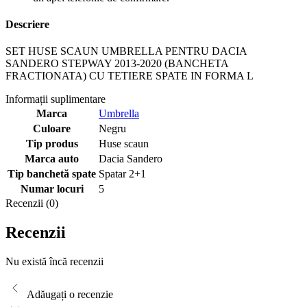
Descriere
SET HUSE SCAUN UMBRELLA PENTRU DACIA
SANDERO STEPWAY 2013-2020 (BANCHETA
FRACTIONATA) CU TETIERE SPATE IN FORMA L
Informații suplimentare
Marca
Umbrella
Culoare
Negru
Tip produs
Huse scaun
Marca auto
Dacia Sandero
Tip banchetă spate
Spatar 2+1
Numar locuri
5
Recenzii (0)
Recenzii
Nu există încă recenzii
Adăugați o recenzie