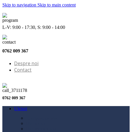
Skip to navigation
Skip to main content
L-V: 9:00 - 17:30, S: 9:00 - 14:00
0762 009 367
Despre noi
Contact
0762 009 367
Uleiuri
Configurator ulei
Ulei motor
Ulei motocicletă