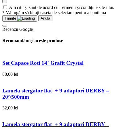
Am citit și sunt de acord cu Termenii și condițiile site-ului.
* Vă rugăm să bifați caseta de selectare pentru a continua
Trimite
Anula
Recenzii Google
Recomandăm și aceste produse
Set Capace Roti 14` Grafit Crystal
88,00
lei
Lamela stergator flat + 9 adaptori DERBY –
20’/500mm
32,00
lei
Lamela stergator flat + 9 adaptori DERBY –