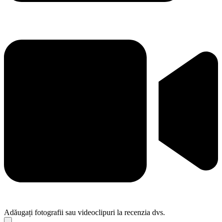
Adăugați fotografii sau videoclipuri la recenzia dvs.