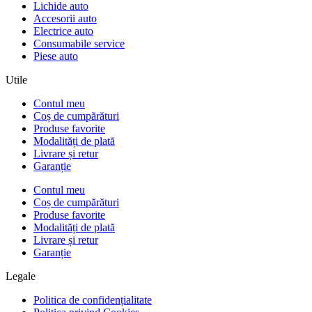
Lichide auto
Accesorii auto
Electrice auto
Consumabile service
Piese auto
Utile
Contul meu
Coș de cumpărături
Produse favorite
Modalități de plată
Livrare și retur
Garanție
Contul meu
Coș de cumpărături
Produse favorite
Modalități de plată
Livrare și retur
Garanție
Legale
Politica de confidențialitate