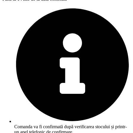
Comanda va fi confirmată după verificarea stocului și printr-
un apel telefonic de confirmare.