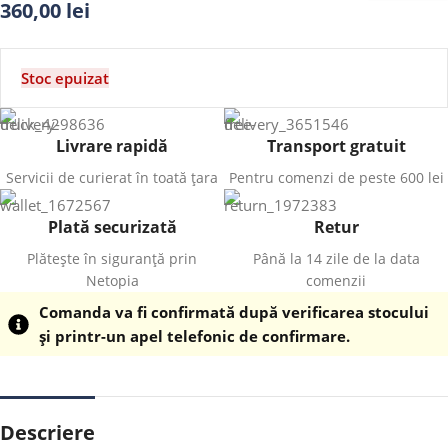
360,00
lei
Stoc epuizat
Livrare rapidă
Transport gratuit
Servicii de curierat în toată țara
Pentru comenzi de peste 600 lei
Plată securizată
Retur
Plătește în siguranță prin
Până la 14 zile de la data
Netopia
comenzii
Comanda va fi confirmată după verificarea stocului
și printr-un apel telefonic de confirmare.
Descriere