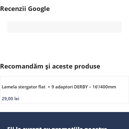
Recenzii Google
Recomandăm și aceste produse
Lamela stergator flat + 9 adaptori DERBY – 16’/400mm
29,00
lei