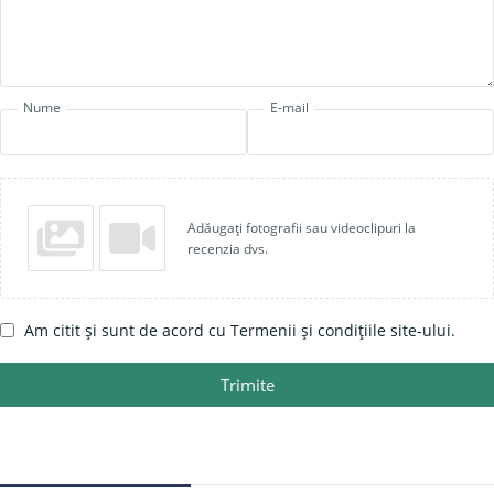
Nume
E-mail
Adăugați fotografii sau videoclipuri la
recenzia dvs.
Am citit și sunt de acord cu Termenii și condițiile site-ului.
Trimite