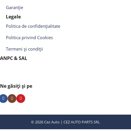
Garanție
Legale
Politica de confidențialitate
Politica privind Cookies
Termeni și condiții
ANPC & SAL
Ne găsiți și pe
© 2026 Cez Auto | CEZ AUTO PARTS SRL