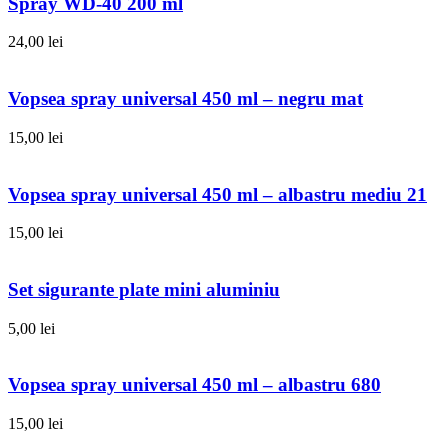
Spray WD-40 200 ml
24,00
lei
Vopsea spray universal 450 ml – negru mat
15,00
lei
Vopsea spray universal 450 ml – albastru mediu 21
15,00
lei
Set sigurante plate mini aluminiu
5,00
lei
Vopsea spray universal 450 ml – albastru 680
15,00
lei