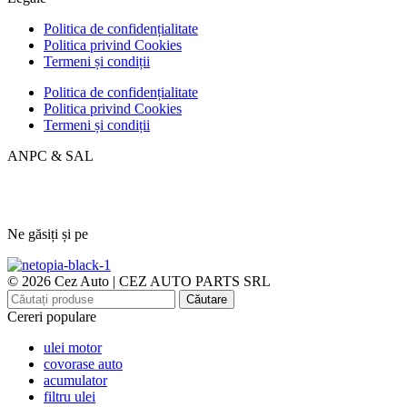
Politica de confidențialitate
Politica privind Cookies
Termeni și condiții
Politica de confidențialitate
Politica privind Cookies
Termeni și condiții
ANPC & SAL
Ne găsiți și pe
© 2026 Cez Auto | CEZ AUTO PARTS SRL
Căutare
Cereri populare
ulei motor
covorase auto
acumulator
filtru ulei