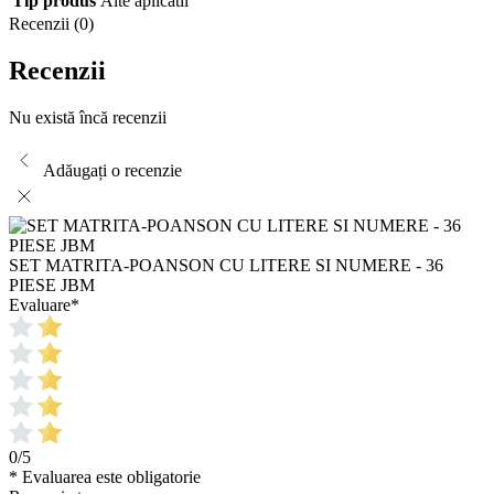
Tip produs
Alte aplicatii
Recenzii (0)
Recenzii
Nu există încă recenzii
Adăugați o recenzie
SET MATRITA-POANSON CU LITERE SI NUMERE - 36
PIESE JBM
Evaluare
*
0/5
* Evaluarea este obligatorie