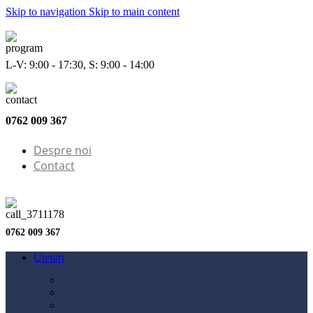
Skip to navigation
Skip to main content
L-V: 9:00 - 17:30, S: 9:00 - 14:00
0762 009 367
Despre noi
Contact
0762 009 367
Uleiuri
Configurator ulei
Ulei motor
Ulei motocicletă