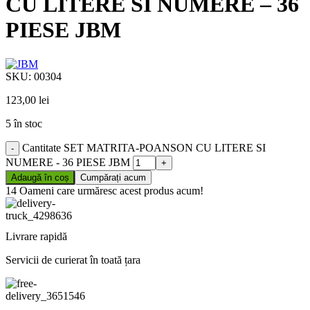
CU LITERE SI NUMERE – 36
PIESE JBM
SKU:
00304
123,00
lei
5 în stoc
Cantitate SET MATRITA-POANSON CU LITERE SI
NUMERE - 36 PIESE JBM
Adaugă în coș
Cumpărați acum
14
Oameni care urmăresc acest produs acum!
Livrare rapidă
Servicii de curierat în toată țara