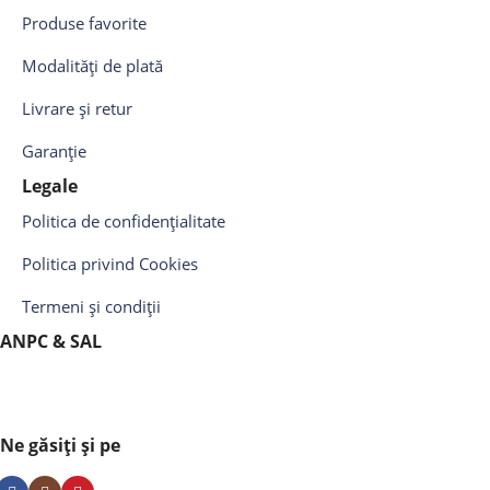
Produse favorite
Modalități de plată
Livrare și retur
Garanție
Legale
Politica de confidențialitate
Politica privind Cookies
Termeni și condiții
ANPC & SAL
Ne găsiți și pe