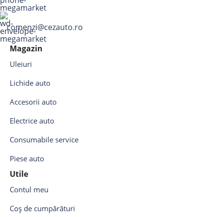
comenzi@cezauto.ro
Magazin
Uleiuri
Lichide auto
Accesorii auto
Electrice auto
Consumabile service
Piese auto
Utile
Contul meu
Coș de cumpărături