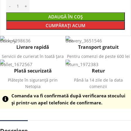
ADAUGĂ ÎN COȘ
CUMPĂRAȚI ACUM
Livrare rapidă
Transport gratuit
Servicii de curierat în toată țara
Pentru comenzi de peste 600 lei
Plată securizată
Retur
Plătește în siguranță prin
Până la 14 zile de la data
Netopia
comenzii
Comanda va fi confirmată după verificarea stocului
și printr-un apel telefonic de confirmare.
Descriere