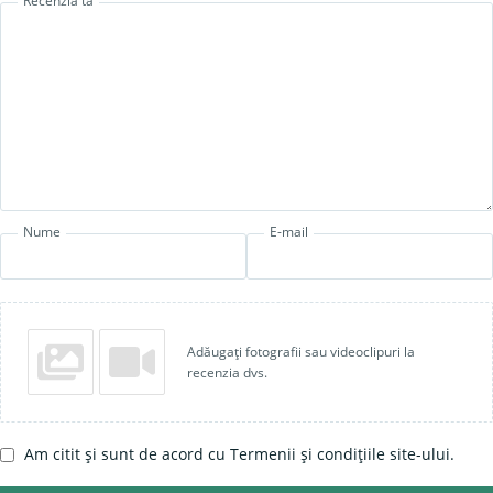
Recenzia ta
Nume
E-mail
Adăugați fotografii sau videoclipuri la
recenzia dvs.
Am citit și sunt de acord cu Termenii și condițiile site-ului.