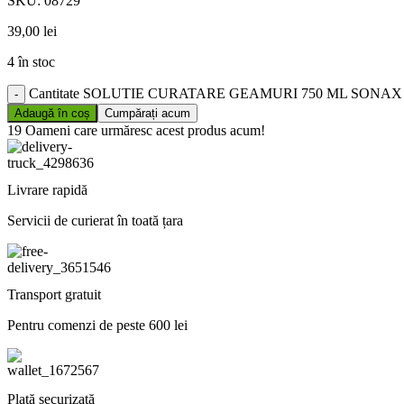
SKU:
08729
39,00
lei
4 în stoc
Cantitate SOLUTIE CURATARE GEAMURI 750 ML SONAX
Adaugă în coș
Cumpărați acum
19
Oameni care urmăresc acest produs acum!
Livrare rapidă
Servicii de curierat în toată țara
Transport gratuit
Pentru comenzi de peste 600 lei
Plată securizată