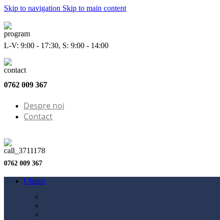
Skip to navigation
Skip to main content
L-V: 9:00 - 17:30, S: 9:00 - 14:00
0762 009 367
Despre noi
Contact
0762 009 367
Uleiuri
Configurator ulei
Ulei motor
Ulei motocicletă