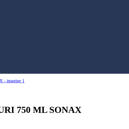
RI 750 ML SONAX