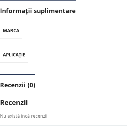
Informații suplimentare
MARCA
APLICAȚIE
Recenzii (0)
Recenzii
Nu există încă recenzii