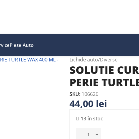
vice
Piese Auto
Lichide auto
Diverse
SOLUTIE CUR
PERIE TURTL
SKU:
106626
44,00
lei
13 în stoc