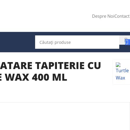
Despre Noi
Contact
ATARE TAPITERIE CU
E WAX 400 ML