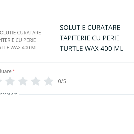
SOLUTIE CURATARE
TAPITERIE CU PERIE
TURTLE WAX 400 ML
luare
*
0/5
Recenzia ta