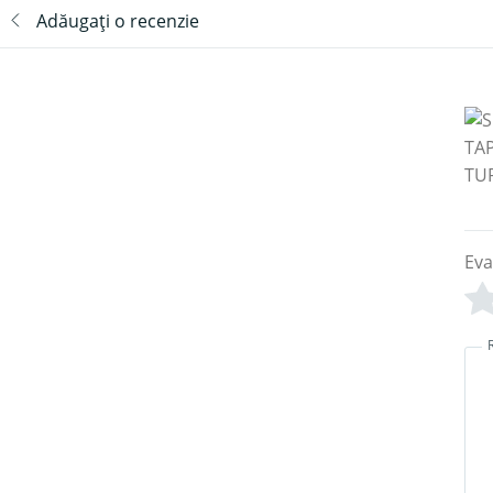
Adăugați o recenzie
Eva