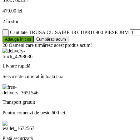
SKU:
00234
479,00
lei
2 în stoc
Cantitate TRUSA CU SAIBE 18 CUPRU 900 PIESE JBM
Adaugă în coș
Cumpărați acum
20
Oameni care urmăresc acest produs acum!
Livrare rapidă
Servicii de curierat în toată țara
Transport gratuit
Pentru comenzi de peste 600 lei
Plată securizată