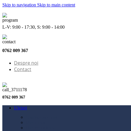
Skip to navigation
Skip to main content
L-V: 9:00 - 17:30, S: 9:00 - 14:00
0762 009 367
Despre noi
Contact
0762 009 367
Uleiuri
Configurator ulei
Ulei motor
Ulei motocicletă