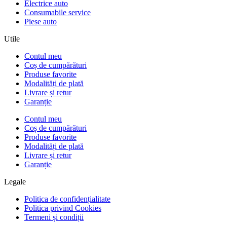
Electrice auto
Consumabile service
Piese auto
Utile
Contul meu
Coș de cumpărături
Produse favorite
Modalități de plată
Livrare și retur
Garanție
Contul meu
Coș de cumpărături
Produse favorite
Modalități de plată
Livrare și retur
Garanție
Legale
Politica de confidențialitate
Politica privind Cookies
Termeni și condiții