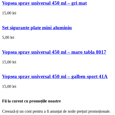
Vopsea spray universal 450 ml – gri mat
15,00
lei
Set sigurante plate mini aluminiu
5,00
lei
Vopsea spray universal 450 ml – maro tabla 8017
15,00
lei
Vopsea spray universal 450 ml – galben sport 41A
15,00
lei
Fii la curent cu promoțiile noastre
Creează-ți un cont pentru a fi anunțat de noile prețuri promoționale.