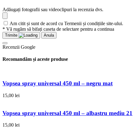
Adăugați fotografii sau videoclipuri la recenzia dvs.
Am citit și sunt de acord cu Termenii și condițiile site-ului.
* Vă rugăm să bifați caseta de selectare pentru a continua
Trimite
Anula
Recenzii Google
Recomandăm și aceste produse
Vopsea spray universal 450 ml – negru mat
15,00
lei
Vopsea spray universal 450 ml – albastru mediu 21
15,00
lei