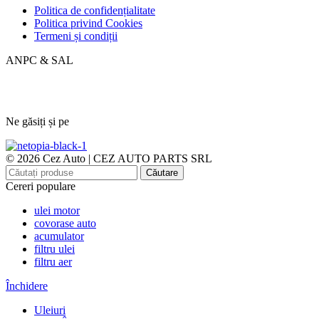
Politica de confidențialitate
Politica privind Cookies
Termeni și condiții
ANPC & SAL
Ne găsiți și pe
© 2026 Cez Auto | CEZ AUTO PARTS SRL
Căutare
Cereri populare
ulei motor
covorase auto
acumulator
filtru ulei
filtru aer
Închidere
Uleiuri