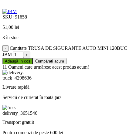
SKU:
91658
51,00
lei
3 în stoc
Cantitate TRUSA DE SIGURANTE AUTO MINI 120BUC
JBM
Adaugă în coș
Cumpărați acum
11
Oameni care urmăresc acest produs acum!
Livrare rapidă
Servicii de curierat în toată țara
Transport gratuit
Pentru comenzi de peste 600 lei