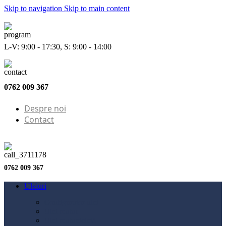
Skip to navigation
Skip to main content
L-V: 9:00 - 17:30, S: 9:00 - 14:00
0762 009 367
Despre noi
Contact
0762 009 367
Uleiuri
Configurator ulei
Ulei motor
Ulei motocicletă