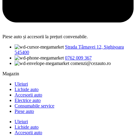
Piese auto și accesorii la prețuri convenabile.
Strada Târnavei 12, Sighișoara
545400
0762 009 367
comenzi@cezauto.ro
Magazin
Uleiuri
Lichide auto
Accesorii auto
Electrice auto
Consumabile service
Piese auto
Uleiuri
Lichide auto
Accesorii auto