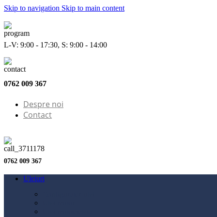
Skip to navigation
Skip to main content
L-V: 9:00 - 17:30, S: 9:00 - 14:00
0762 009 367
Despre noi
Contact
0762 009 367
Uleiuri
Configurator ulei
Ulei motor
Ulei motocicletă