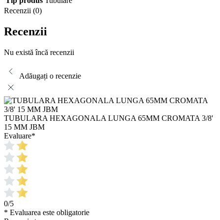
Tip produs
Tubulare
Recenzii (0)
Recenzii
Nu există încă recenzii
Adăugați o recenzie
TUBULARA HEXAGONALA LUNGA 65MM CROMATA 3/8'
15 MM JBM
Evaluare
*
0/5
* Evaluarea este obligatorie