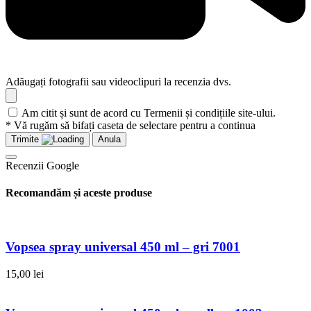
Adăugați fotografii sau videoclipuri la recenzia dvs.
Am citit și sunt de acord cu Termenii și condițiile site-ului.
* Vă rugăm să bifați caseta de selectare pentru a continua
Trimite
Anula
Recenzii Google
Recomandăm și aceste produse
Vopsea spray universal 450 ml – gri 7001
15,00
lei