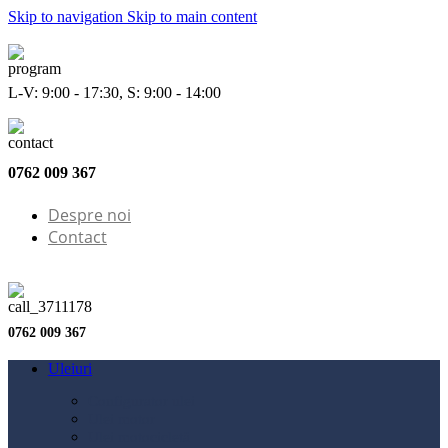
Skip to navigation
Skip to main content
L-V: 9:00 - 17:30, S: 9:00 - 14:00
0762 009 367
Despre noi
Contact
0762 009 367
Uleiuri
Configurator ulei
Ulei motor
Ulei motocicletă