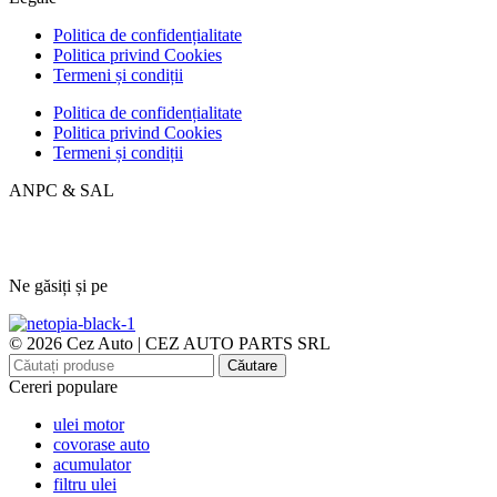
Politica de confidențialitate
Politica privind Cookies
Termeni și condiții
Politica de confidențialitate
Politica privind Cookies
Termeni și condiții
ANPC & SAL
Ne găsiți și pe
© 2026 Cez Auto | CEZ AUTO PARTS SRL
Căutare
Cereri populare
ulei motor
covorase auto
acumulator
filtru ulei