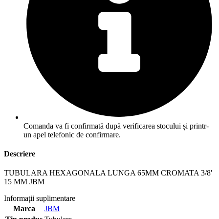
Comanda va fi confirmată după verificarea stocului și printr-
un apel telefonic de confirmare.
Descriere
TUBULARA HEXAGONALA LUNGA 65MM CROMATA 3/8′
15 MM JBM
Informații suplimentare
Marca
JBM