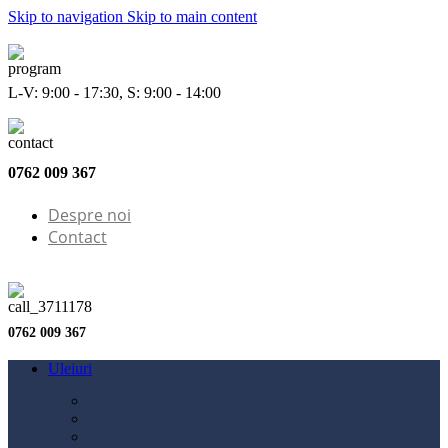
Skip to navigation
Skip to main content
L-V: 9:00 - 17:30, S: 9:00 - 14:00
0762 009 367
Despre noi
Contact
0762 009 367
Uleiuri
Configurator ulei
Ulei motor
Ulei motocicletă