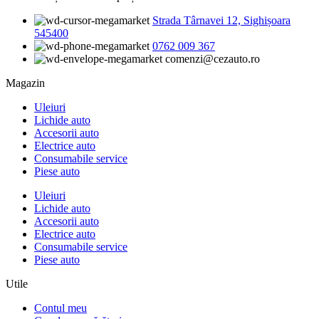
Strada Târnavei 12, Sighișoara
545400
0762 009 367
comenzi@cezauto.ro
Magazin
Uleiuri
Lichide auto
Accesorii auto
Electrice auto
Consumabile service
Piese auto
Uleiuri
Lichide auto
Accesorii auto
Electrice auto
Consumabile service
Piese auto
Utile
Contul meu