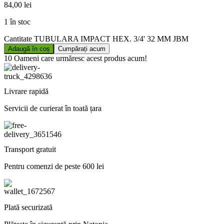
84,00
lei
1 în stoc
Cantitate TUBULARA IMPACT HEX. 3/4' 32 MM JBM
Adaugă în coș
Cumpărați acum
10
Oameni care urmăresc acest produs acum!
Livrare rapidă
Servicii de curierat în toată țara
Transport gratuit
Pentru comenzi de peste 600 lei
Plată securizată