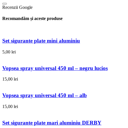
Recenzii Google
Recomandăm și aceste produse
Set sigurante plate mini aluminiu
5,00
lei
Vopsea spray universal 450 ml – negru lucios
15,00
lei
Vopsea spray universal 450 ml – alb
15,00
lei
Set sigurante plate mari aluminiu DERBY