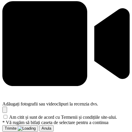
Adăugați fotografii sau videoclipuri la recenzia dvs.
Am citit și sunt de acord cu Termenii și condițiile site-ului.
* Vă rugăm să bifați caseta de selectare pentru a continua
Trimite
Anula