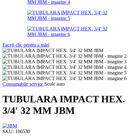
Faceți clic pentru a mări
Consumabile service
Scule auto
TUBULARA IMPACT HEX.
3/4′ 32 MM JBM
SKU:
106530