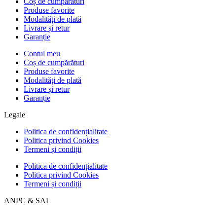
Coș de cumpărături
Produse favorite
Modalități de plată
Livrare și retur
Garanție
Contul meu
Coș de cumpărături
Produse favorite
Modalități de plată
Livrare și retur
Garanție
Legale
Politica de confidențialitate
Politica privind Cookies
Termeni și condiții
Politica de confidențialitate
Politica privind Cookies
Termeni și condiții
ANPC & SAL