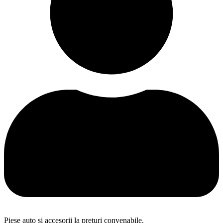
Piese auto și accesorii la prețuri convenabile.