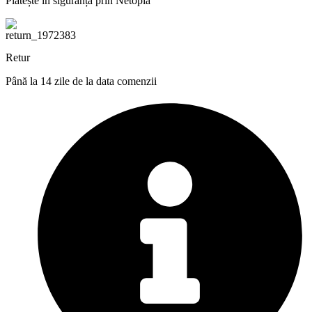
Plătește în siguranță prin Netopia
Retur
Până la 14 zile de la data comenzii