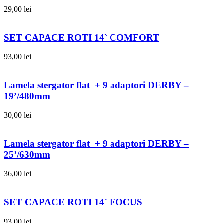
29,00
lei
SET CAPACE ROTI 14` COMFORT
93,00
lei
Lamela stergator flat + 9 adaptori DERBY –
19’/480mm
30,00
lei
Lamela stergator flat + 9 adaptori DERBY –
25’/630mm
36,00
lei
SET CAPACE ROTI 14` FOCUS
93,00
lei