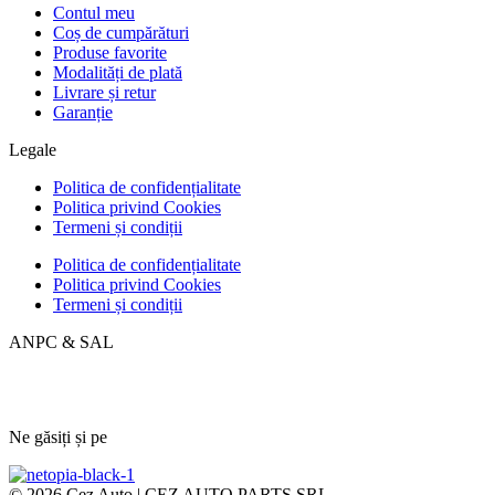
Contul meu
Coș de cumpărături
Produse favorite
Modalități de plată
Livrare și retur
Garanție
Legale
Politica de confidențialitate
Politica privind Cookies
Termeni și condiții
Politica de confidențialitate
Politica privind Cookies
Termeni și condiții
ANPC & SAL
Ne găsiți și pe
© 2026 Cez Auto | CEZ AUTO PARTS SRL