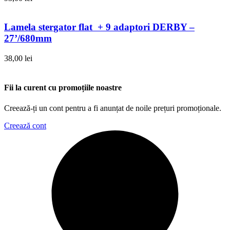
Lamela stergator flat + 9 adaptori DERBY –
27’/680mm
38,00
lei
Fii la curent cu promoțiile noastre
Creează-ți un cont pentru a fi anunțat de noile prețuri promoționale.
Creează cont