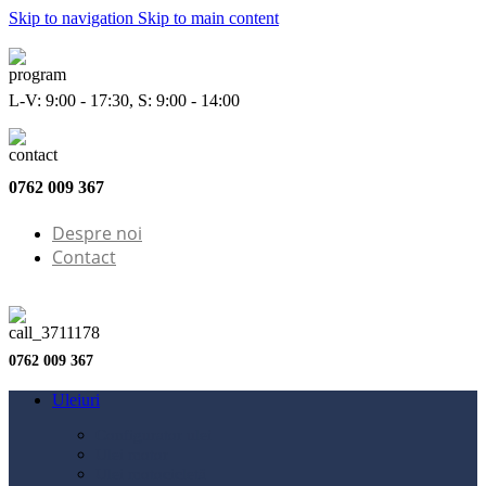
Skip to navigation
Skip to main content
L-V: 9:00 - 17:30, S: 9:00 - 14:00
0762 009 367
Despre noi
Contact
0762 009 367
Uleiuri
Configurator ulei
Ulei motor
Ulei motocicletă