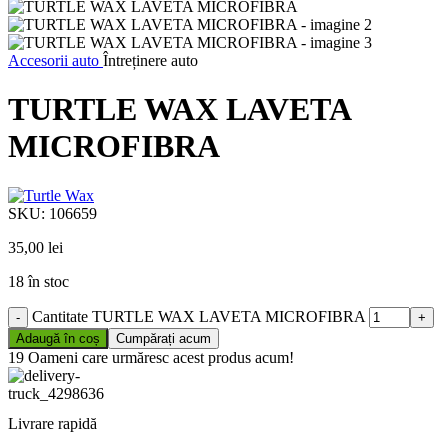
Accesorii auto
Întreținere auto
TURTLE WAX LAVETA
MICROFIBRA
SKU:
106659
35,00
lei
18 în stoc
Cantitate TURTLE WAX LAVETA MICROFIBRA
Adaugă în coș
Cumpărați acum
19
Oameni care urmăresc acest produs acum!
Livrare rapidă