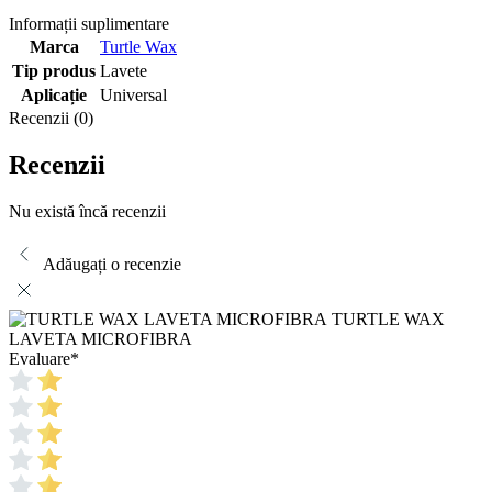
Informații suplimentare
Marca
Turtle Wax
Tip produs
Lavete
Aplicație
Universal
Recenzii (0)
Recenzii
Nu există încă recenzii
Adăugați o recenzie
TURTLE WAX
LAVETA MICROFIBRA
Evaluare
*