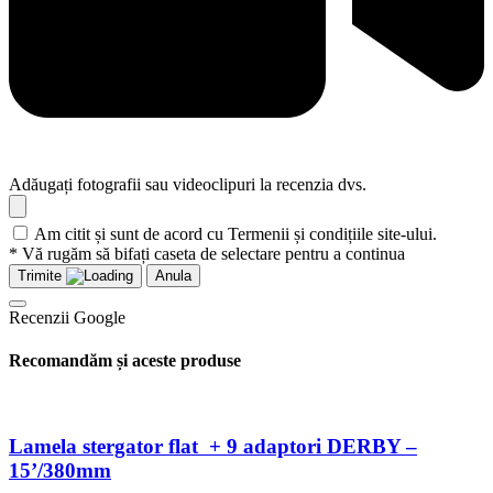
Adăugați fotografii sau videoclipuri la recenzia dvs.
Am citit și sunt de acord cu Termenii și condițiile site-ului.
* Vă rugăm să bifați caseta de selectare pentru a continua
Trimite
Anula
Recenzii Google
Recomandăm și aceste produse
Lamela stergator flat + 9 adaptori DERBY –
15’/380mm