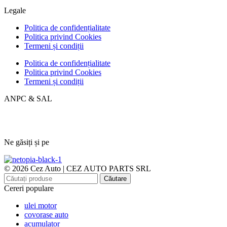
Legale
Politica de confidențialitate
Politica privind Cookies
Termeni și condiții
Politica de confidențialitate
Politica privind Cookies
Termeni și condiții
ANPC & SAL
Ne găsiți și pe
© 2026 Cez Auto | CEZ AUTO PARTS SRL
Căutare
Cereri populare
ulei motor
covorase auto
acumulator