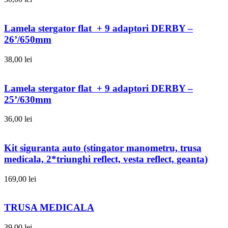
Lamela stergator flat + 9 adaptori DERBY –
26’/650mm
38,00
lei
Lamela stergator flat + 9 adaptori DERBY –
25’/630mm
36,00
lei
Kit siguranta auto (stingator manometru, trusa
medicala, 2*triunghi reflect, vesta reflect, geanta)
169,00
lei
TRUSA MEDICALA
39,00
lei