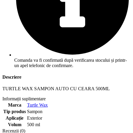
Comanda va fi confirmată după verificarea stocului și printr-
un apel telefonic de confirmare.
Descriere
TURTLE WAX SAMPON AUTO CU CEARA 500ML
Informații suplimentare
Marca
Turtle Wax
Tip produs
Sampon
Aplicație
Exterior
Volum
500 ml
Recenzii (0)