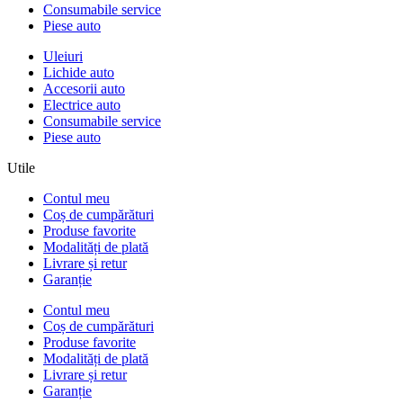
Consumabile service
Piese auto
Uleiuri
Lichide auto
Accesorii auto
Electrice auto
Consumabile service
Piese auto
Utile
Contul meu
Coș de cumpărături
Produse favorite
Modalități de plată
Livrare și retur
Garanție
Contul meu
Coș de cumpărături
Produse favorite
Modalități de plată
Livrare și retur
Garanție