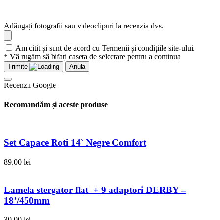
Adăugați fotografii sau videoclipuri la recenzia dvs.
Am citit și sunt de acord cu Termenii și condițiile site-ului.
* Vă rugăm să bifați caseta de selectare pentru a continua
Trimite
Anula
Recenzii Google
Recomandăm și aceste produse
Set Capace Roti 14` Negre Comfort
89,00
lei
Lamela stergator flat + 9 adaptori DERBY –
18’/450mm
30,00
lei