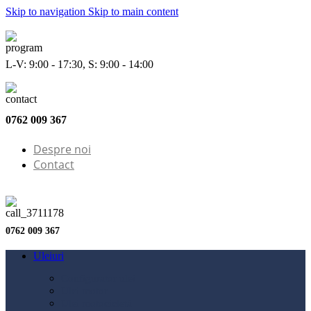
Skip to navigation
Skip to main content
L-V: 9:00 - 17:30, S: 9:00 - 14:00
0762 009 367
Despre noi
Contact
0762 009 367
Uleiuri
Configurator ulei
Ulei motor
Ulei motocicletă