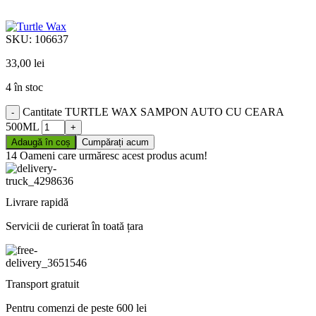
SKU:
106637
33,00
lei
4 în stoc
Cantitate TURTLE WAX SAMPON AUTO CU CEARA
500ML
Adaugă în coș
Cumpărați acum
14
Oameni care urmăresc acest produs acum!
Livrare rapidă
Servicii de curierat în toată țara
Transport gratuit
Pentru comenzi de peste 600 lei