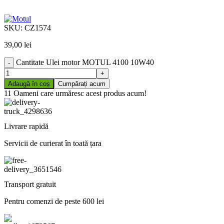
SKU:
CZ1574
39,00
lei
Cantitate Ulei motor MOTUL 4100 10W40
Adaugă în coș
Cumpărați acum
11
Oameni care urmăresc acest produs acum!
Livrare rapidă
Servicii de curierat în toată țara
Transport gratuit
Pentru comenzi de peste 600 lei