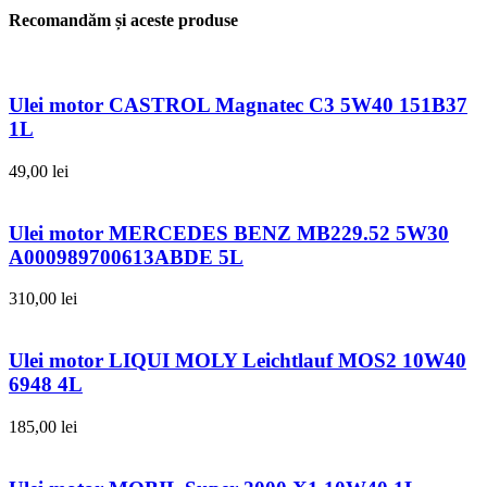
Recomandăm și aceste produse
Ulei motor CASTROL Magnatec C3 5W40 151B37
1L
49,00
lei
Ulei motor MERCEDES BENZ MB229.52 5W30
A000989700613ABDE 5L
310,00
lei
Ulei motor LIQUI MOLY Leichtlauf MOS2 10W40
6948 4L
185,00
lei