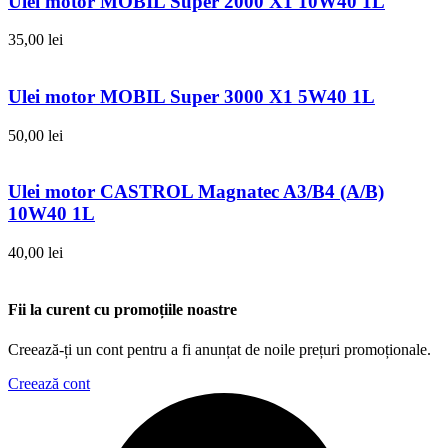
Ulei motor MOBIL Super 2000 X1 10W40 1L
35,00
lei
Ulei motor MOBIL Super 3000 X1 5W40 1L
50,00
lei
Ulei motor CASTROL Magnatec A3/B4 (A/B)
10W40 1L
40,00
lei
Fii la curent cu promoțiile noastre
Creează-ți un cont pentru a fi anunțat de noile prețuri promoționale.
Creează cont