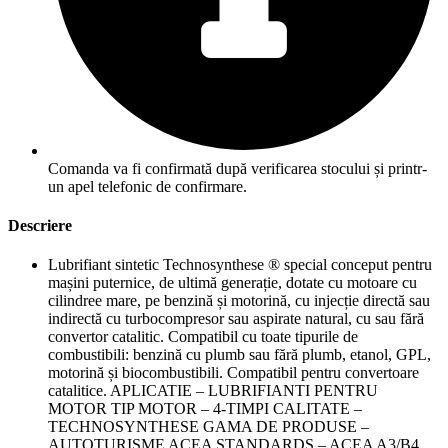
Comanda va fi confirmată după verificarea stocului și printr-
un apel telefonic de confirmare.
Descriere
Lubrifiant sintetic Technosynthese ® special conceput pentru
mașini puternice, de ultimă generație, dotate cu motoare cu
cilindree mare, pe benzină și motorină, cu injecție directă sau
indirectă cu turbocompresor sau aspirate natural, cu sau fără
convertor catalitic. Compatibil cu toate tipurile de
combustibili: benzină cu plumb sau fără plumb, etanol, GPL,
motorină și biocombustibili. Compatibil pentru convertoare
catalitice. APLICATIE – LUBRIFIANTI PENTRU
MOTOR TIP MOTOR – 4-TIMPI CALITATE –
TECHNOSYNTHESE GAMA DE PRODUSE –
AUTOTURISME ACEA STANDARDS – ACEA A3/B4