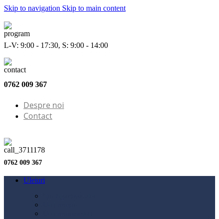
Skip to navigation
Skip to main content
L-V: 9:00 - 17:30, S: 9:00 - 14:00
0762 009 367
Despre noi
Contact
0762 009 367
Uleiuri
Configurator ulei
Ulei motor
Ulei motocicletă