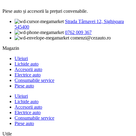
Piese auto și accesorii la prețuri convenabile.
Strada Târnavei 12, Sighișoara
545400
0762 009 367
comenzi@cezauto.ro
Magazin
Uleiuri
Lichide auto
Accesorii auto
Electrice auto
Consumabile service
Piese auto
Uleiuri
Lichide auto
Accesorii auto
Electrice auto
Consumabile service
Piese auto
Utile