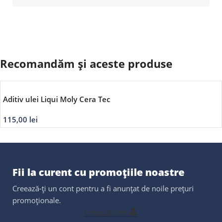
Recomandăm și aceste produse
Aditiv ulei Liqui Moly Cera Tec
115,00
lei
Fii la curent cu promoțiile noastre
Creează-ți un cont pentru a fi anunțat de noile prețuri
promoționale.
Creează cont