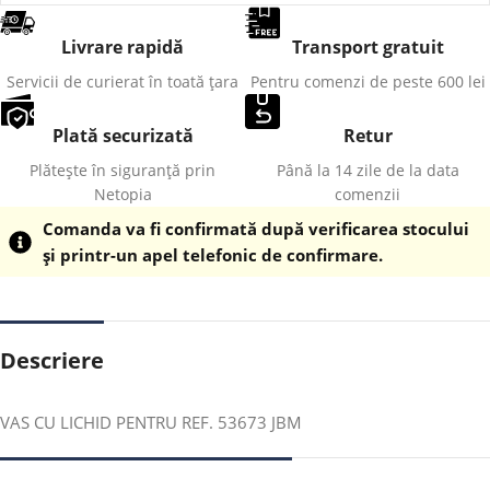
Livrare rapidă
Transport gratuit
Servicii de curierat în toată țara
Pentru comenzi de peste 600 lei
Plată securizată
Retur
Plătește în siguranță prin
Până la 14 zile de la data
Netopia
comenzii
Comanda va fi confirmată după verificarea stocului
și printr-un apel telefonic de confirmare.
Descriere
VAS CU LICHID PENTRU REF. 53673 JBM