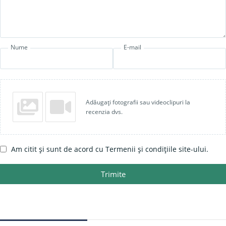
Nume
E-mail
Adăugați fotografii sau videoclipuri la
recenzia dvs.
Am citit și sunt de acord cu Termenii și condițiile site-ului.
Trimite