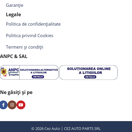
Garanție
Legale
Politica de confidențialitate
Politica privind Cookies
Termeni și condiții
ANPC & SAL
Ne găsiți și pe
© 2026 Cez Auto | CEZ AUTO PARTS SRL