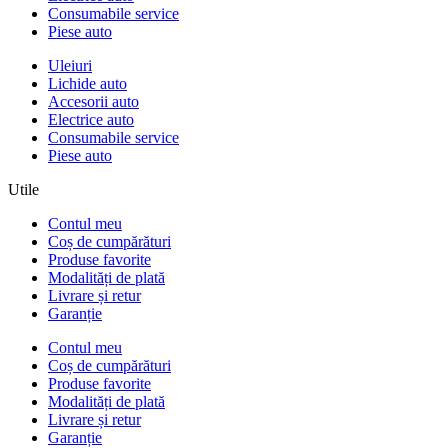
Consumabile service
Piese auto
Uleiuri
Lichide auto
Accesorii auto
Electrice auto
Consumabile service
Piese auto
Utile
Contul meu
Coș de cumpărături
Produse favorite
Modalități de plată
Livrare și retur
Garanție
Contul meu
Coș de cumpărături
Produse favorite
Modalități de plată
Livrare și retur
Garanție