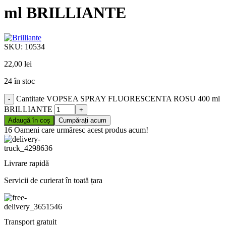
ml BRILLIANTE
SKU:
10534
22,00
lei
24 în stoc
Cantitate VOPSEA SPRAY FLUORESCENTA ROSU 400 ml
BRILLIANTE
Adaugă în coș
Cumpărați acum
16
Oameni care urmăresc acest produs acum!
Livrare rapidă
Servicii de curierat în toată țara
Transport gratuit