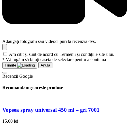
Adăugați fotografii sau videoclipuri la recenzia dvs.
Am citit și sunt de acord cu Termenii și condițiile site-ului.
* Vă rugăm să bifați caseta de selectare pentru a continua
Trimite
Anula
Recenzii Google
Recomandăm și aceste produse
Vopsea spray universal 450 ml – gri 7001
15,00
lei