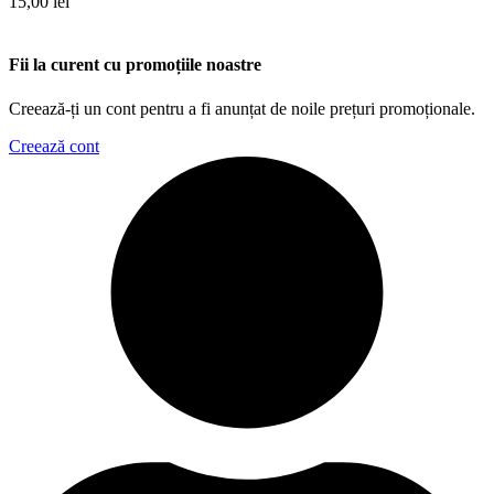
15,00
lei
Fii la curent cu promoțiile noastre
Creează-ți un cont pentru a fi anunțat de noile prețuri promoționale.
Creează cont