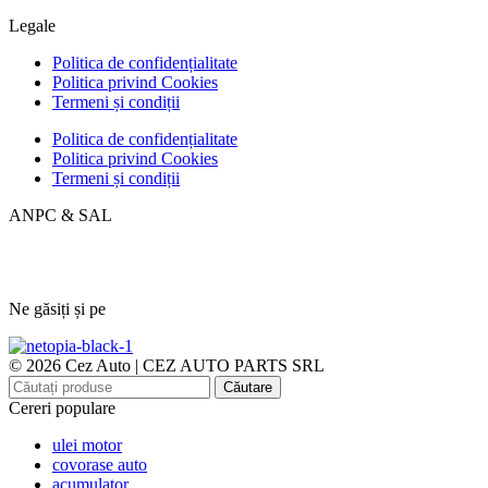
Legale
Politica de confidențialitate
Politica privind Cookies
Termeni și condiții
Politica de confidențialitate
Politica privind Cookies
Termeni și condiții
ANPC & SAL
Ne găsiți și pe
© 2026 Cez Auto | CEZ AUTO PARTS SRL
Căutare
Cereri populare
ulei motor
covorase auto
acumulator