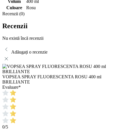
Volum
400 ml
Culoare
Rosu
Recenzii (0)
Recenzii
Nu există încă recenzii
Adăugați o recenzie
VOPSEA SPRAY FLUORESCENTA ROSU 400 ml
BRILLIANTE
Evaluare
*
0/5