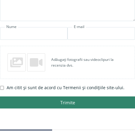
Nume
E-mail
Adăugați fotografii sau videoclipuri la
recenzia dvs.
Am citit și sunt de acord cu Termenii și condițiile site-ului.
Trimite