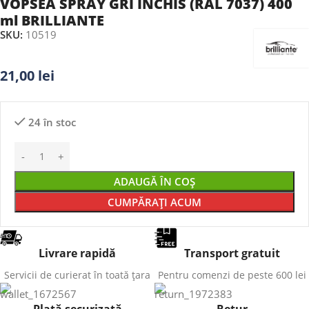
VOPSEA SPRAY GRI INCHIS (RAL 7037) 400
ml BRILLIANTE
SKU:
10519
21,00
lei
24 în stoc
ADAUGĂ ÎN COȘ
CUMPĂRAȚI ACUM
Livrare rapidă
Transport gratuit
Servicii de curierat în toată țara
Pentru comenzi de peste 600 lei
Plată securizată
Retur