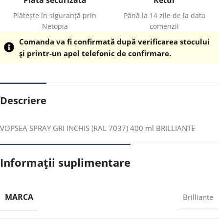
Plătește în siguranță prin
Până la 14 zile de la data
Netopia
comenzii
Comanda va fi confirmată după verificarea stocului
și printr-un apel telefonic de confirmare.
Descriere
VOPSEA SPRAY GRI INCHIS (RAL 7037) 400 ml BRILLIANTE
Informații suplimentare
MARCA
Brilliante