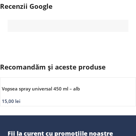
Recenzii Google
Recomandăm și aceste produse
Vopsea spray universal 450 ml – alb
15,00
lei
Fii la curent cu promoțiile noastre