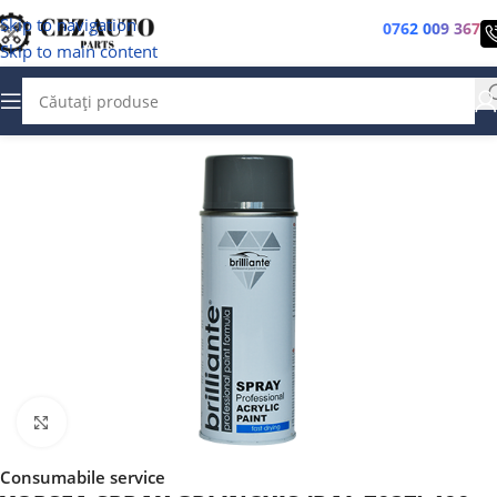
Skip to navigation
0762 009 367
Skip to main content
Faceți clic pentru a mări
Consumabile service