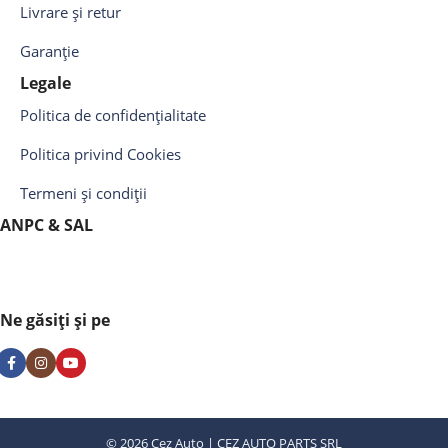
Livrare și retur
Garanție
Legale
Politica de confidențialitate
Politica privind Cookies
Termeni și condiții
ANPC & SAL
Ne găsiți și pe
© 2026 Cez Auto | CEZ AUTO PARTS SRL