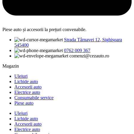
Piese auto și accesorii la prețuri convenabile.
Strada Târnavei 12, Sighișoara
545400
0762 009 367
comenzi@cezauto.ro
Magazin
Uleiuri
Lichide auto
Accesorii auto
Electrice auto
Consumabile service
Piese auto
Uleiuri
Lichide auto
Accesorii auto
Electrice auto