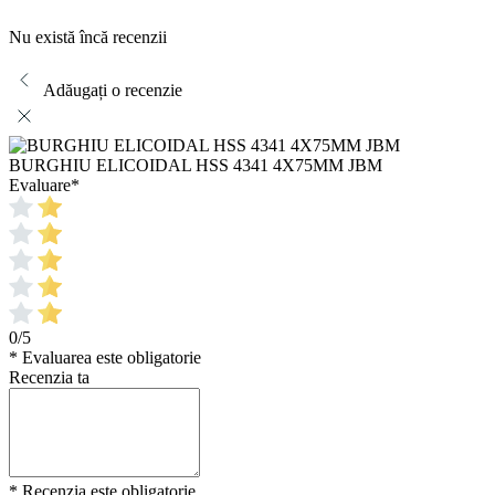
Nu există încă recenzii
Adăugați o recenzie
BURGHIU ELICOIDAL HSS 4341 4X75MM JBM
Evaluare
*
0/5
* Evaluarea este obligatorie
Recenzia ta
* Recenzia este obligatorie