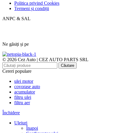
Politica privind Cookies
Termeni și condiții
ANPC & SAL
Ne găsiți și pe
© 2026 Cez Auto | CEZ AUTO PARTS SRL
Căutare
Cereri populare
ulei motor
covorase auto
acumulator
filtru ulei
filtru aer
Închidere
Uleiuri
Înapoi