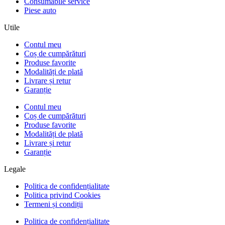
Consumabile service
Piese auto
Utile
Contul meu
Coș de cumpărături
Produse favorite
Modalități de plată
Livrare și retur
Garanție
Contul meu
Coș de cumpărături
Produse favorite
Modalități de plată
Livrare și retur
Garanție
Legale
Politica de confidențialitate
Politica privind Cookies
Termeni și condiții
Politica de confidențialitate