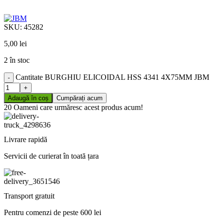
SKU:
45282
5,00
lei
2 în stoc
Cantitate BURGHIU ELICOIDAL HSS 4341 4X75MM JBM
Adaugă în coș
Cumpărați acum
20
Oameni care urmăresc acest produs acum!
Livrare rapidă
Servicii de curierat în toată țara
Transport gratuit
Pentru comenzi de peste 600 lei