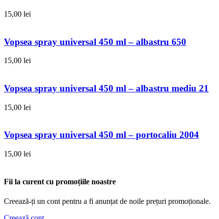
15,00
lei
Vopsea spray universal 450 ml – albastru 650
15,00
lei
Vopsea spray universal 450 ml – albastru mediu 21
15,00
lei
Vopsea spray universal 450 ml – portocaliu 2004
15,00
lei
Fii la curent cu promoțiile noastre
Creează-ți un cont pentru a fi anunțat de noile prețuri promoționale.
Creează cont