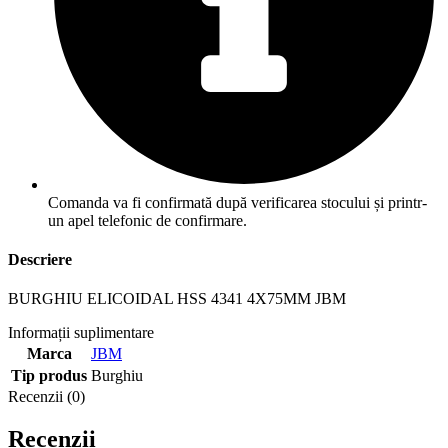
Comanda va fi confirmată după verificarea stocului și printr-
un apel telefonic de confirmare.
Descriere
BURGHIU ELICOIDAL HSS 4341 4X75MM JBM
Informații suplimentare
Marca
JBM
Tip produs
Burghiu
Recenzii (0)
Recenzii