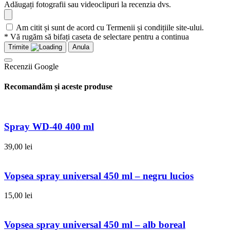
Adăugați fotografii sau videoclipuri la recenzia dvs.
Am citit și sunt de acord cu Termenii și condițiile site-ului.
* Vă rugăm să bifați caseta de selectare pentru a continua
Trimite
Anula
Recenzii Google
Recomandăm și aceste produse
Spray WD-40 400 ml
39,00
lei
Vopsea spray universal 450 ml – negru lucios
15,00
lei
Vopsea spray universal 450 ml – alb boreal