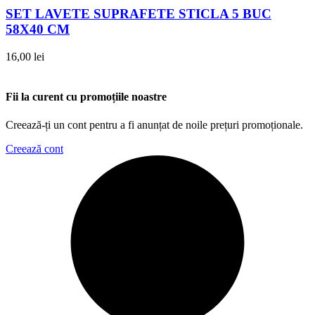
SET LAVETE SUPRAFETE STICLA 5 BUC
58X40 CM
16,00
lei
Fii la curent cu promoțiile noastre
Creează-ți un cont pentru a fi anunțat de noile prețuri promoționale.
Creează cont