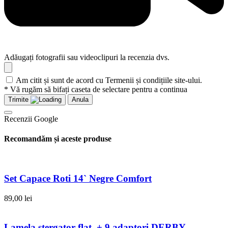
Adăugați fotografii sau videoclipuri la recenzia dvs.
Am citit și sunt de acord cu Termenii și condițiile site-ului.
* Vă rugăm să bifați caseta de selectare pentru a continua
Trimite
Anula
Recenzii Google
Recomandăm și aceste produse
Set Capace Roti 14` Negre Comfort
89,00
lei
Lamela stergator flat + 9 adaptori DERBY –