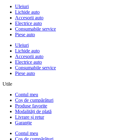
Uleiuri
Lichide auto
Accesorii auto
Electrice auto
Consumabile service
Piese auto
Uleiuri
Lichide auto
Accesorii auto
Electrice auto
Consumabile service
Piese auto
Utile
Contul meu
Coș de cumpărături
Produse favorite
Modalități de plată
Livrare și retur
Garanție
Contul meu
Coș de cumpărături