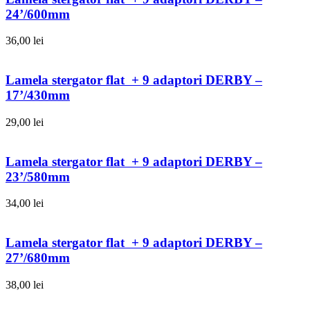
24’/600mm
36,00
lei
Lamela stergator flat + 9 adaptori DERBY –
17’/430mm
29,00
lei
Lamela stergator flat + 9 adaptori DERBY –
23’/580mm
34,00
lei
Lamela stergator flat + 9 adaptori DERBY –
27’/680mm
38,00
lei