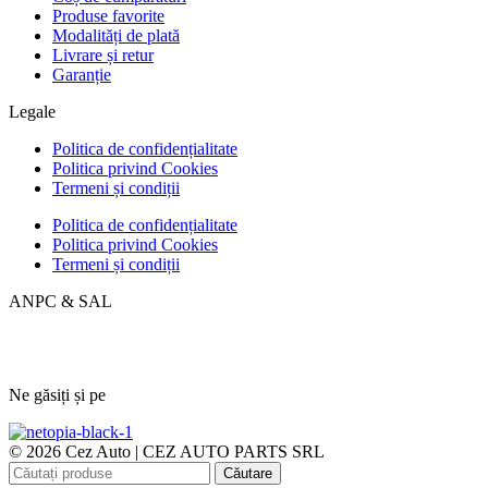
Produse favorite
Modalități de plată
Livrare și retur
Garanție
Legale
Politica de confidențialitate
Politica privind Cookies
Termeni și condiții
Politica de confidențialitate
Politica privind Cookies
Termeni și condiții
ANPC & SAL
Ne găsiți și pe
© 2026 Cez Auto | CEZ AUTO PARTS SRL
Căutare