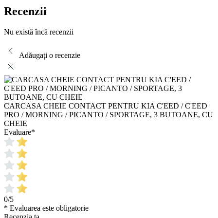
Recenzii
Nu există încă recenzii
Adăugați o recenzie
CARCASA CHEIE CONTACT PENTRU KIA C'EED / C'EED
PRO / MORNING / PICANTO / SPORTAGE, 3 BUTOANE, CU
CHEIE
Evaluare
*
0/5
* Evaluarea este obligatorie
Recenzia ta