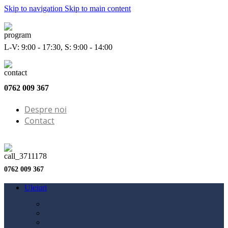
Skip to navigation
Skip to main content
L-V: 9:00 - 17:30, S: 9:00 - 14:00
0762 009 367
Despre noi
Contact
0762 009 367
Uleiuri
Configurator ulei
Ulei motor
Ulei motocicletă