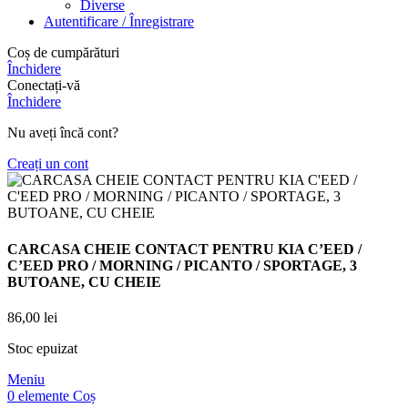
Diverse
Autentificare / Înregistrare
Coș de cumpărături
Închidere
Conectați-vă
Închidere
Nu aveți încă cont?
Creați un cont
CARCASA CHEIE CONTACT PENTRU KIA C’EED /
C’EED PRO / MORNING / PICANTO / SPORTAGE, 3
BUTOANE, CU CHEIE
86,00
lei
Stoc epuizat
Meniu
0
elemente
Coș