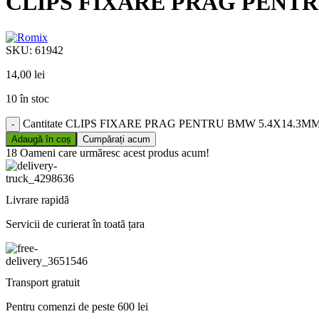
CLIPS FIXARE PRAG PENTRU
SKU:
61942
14,00
lei
10 în stoc
Cantitate CLIPS FIXARE PRAG PENTRU BMW 5.4X14.3MM
Adaugă în coș
Cumpărați acum
18
Oameni care urmăresc acest produs acum!
Livrare rapidă
Servicii de curierat în toată țara
Transport gratuit
Pentru comenzi de peste 600 lei