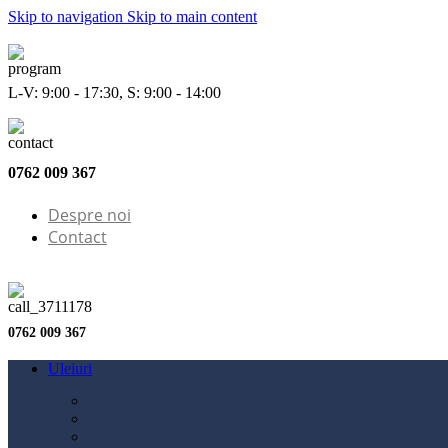
Skip to navigation
Skip to main content
L-V: 9:00 - 17:30, S: 9:00 - 14:00
0762 009 367
Despre noi
Contact
0762 009 367
Uleiuri
Configurator ulei
Ulei motor
Ulei motocicletă