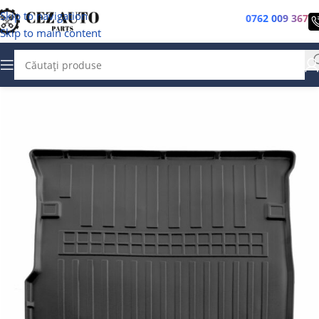
Skip to navigation
0762 009 367
Skip to main content