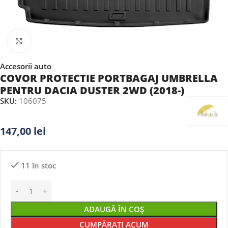
Faceți clic pentru a mări
Accesorii auto
COVOR PROTECTIE PORTBAGAJ UMBRELLA
PENTRU DACIA DUSTER 2WD (2018-)
SKU:
106075
147,00
lei
11 în stoc
ADAUGĂ ÎN COȘ
CUMPĂRAȚI ACUM