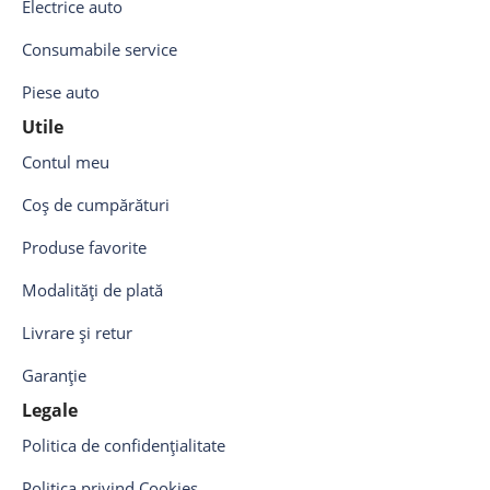
Electrice auto
Consumabile service
Piese auto
Utile
Contul meu
Coș de cumpărături
Produse favorite
Modalități de plată
Livrare și retur
Garanție
Legale
Politica de confidențialitate
Politica privind Cookies