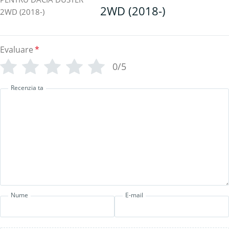
2WD (2018-)
Evaluare
*
0/5
Recenzia ta
Nume
E-mail