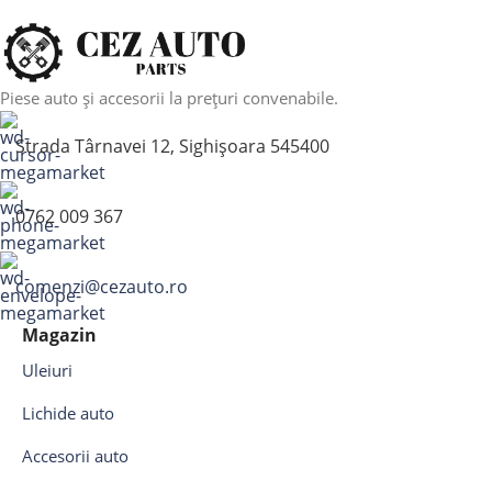
Piese auto și accesorii la prețuri convenabile.
Strada Târnavei 12, Sighișoara 545400
0762 009 367
comenzi@cezauto.ro
Magazin
Uleiuri
Lichide auto
Accesorii auto