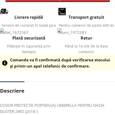
Livrare rapidă
Transport gratuit
Servicii de curierat în toată țara
Pentru comenzi de peste 600 lei
Plată securizată
Retur
Plătește în siguranță prin
Până la 14 zile de la data
Netopia
comenzii
Comanda va fi confirmată după verificarea stocului
și printr-un apel telefonic de confirmare.
Descriere
COVOR PROTECTIE PORTBAGAJ UMBRELLA PENTRU DACIA
DUSTER 2WD (2018-)