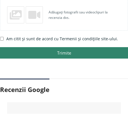
Adăugați fotografii sau videoclipuri la
recenzia dvs.
Am citit și sunt de acord cu Termenii și condițiile site-ului.
Trimite
Recenzii Google