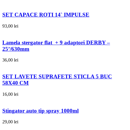
SET CAPACE ROTI 14` IMPULSE
93,00
lei
Lamela stergator flat + 9 adaptori DERBY –
25’/630mm
36,00
lei
SET LAVETE SUPRAFETE STICLA 5 BUC
58X40 CM
16,00
lei
Stingator auto tip spray 1000ml
29,00
lei