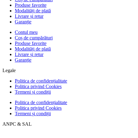
Produse favorite
Modalități de plată
Livrare și retur
Garanție
Contul meu
Coș de cumpărături
Produse favorite
Modalități de plată
Livrare și retur
Garanție
Legale
Politica de confidențialitate
Politica privind Cookies
Termeni și condiții
Politica de confidențialitate
Politica privind Cookies
Termeni și condiții
ANPC & SAL