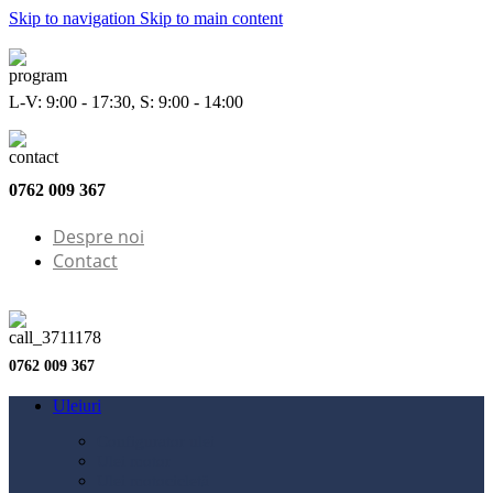
Skip to navigation
Skip to main content
L-V: 9:00 - 17:30, S: 9:00 - 14:00
0762 009 367
Despre noi
Contact
0762 009 367
Uleiuri
Configurator ulei
Ulei motor
Ulei motocicletă