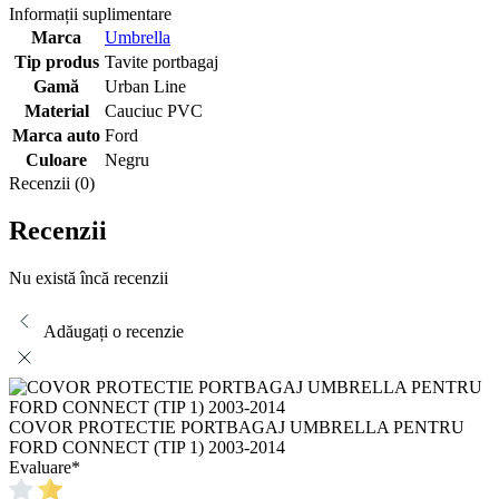
Informații suplimentare
Marca
Umbrella
Tip produs
Tavite portbagaj
Gamă
Urban Line
Material
Cauciuc PVC
Marca auto
Ford
Culoare
Negru
Recenzii (0)
Recenzii
Nu există încă recenzii
Adăugați o recenzie
COVOR PROTECTIE PORTBAGAJ UMBRELLA PENTRU
FORD CONNECT (TIP 1) 2003-2014
Evaluare
*