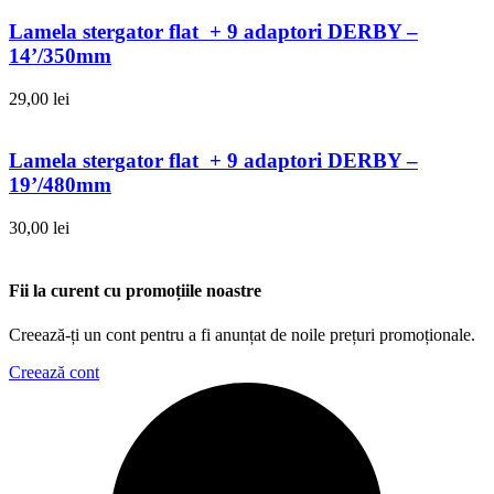
Lamela stergator flat + 9 adaptori DERBY –
14’/350mm
29,00
lei
Lamela stergator flat + 9 adaptori DERBY –
19’/480mm
30,00
lei
Fii la curent cu promoțiile noastre
Creează-ți un cont pentru a fi anunțat de noile prețuri promoționale.
Creează cont