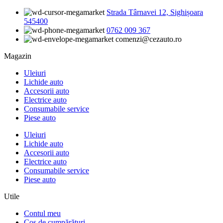
Strada Târnavei 12, Sighișoara
545400
0762 009 367
comenzi@cezauto.ro
Magazin
Uleiuri
Lichide auto
Accesorii auto
Electrice auto
Consumabile service
Piese auto
Uleiuri
Lichide auto
Accesorii auto
Electrice auto
Consumabile service
Piese auto
Utile
Contul meu
Coș de cumpărături