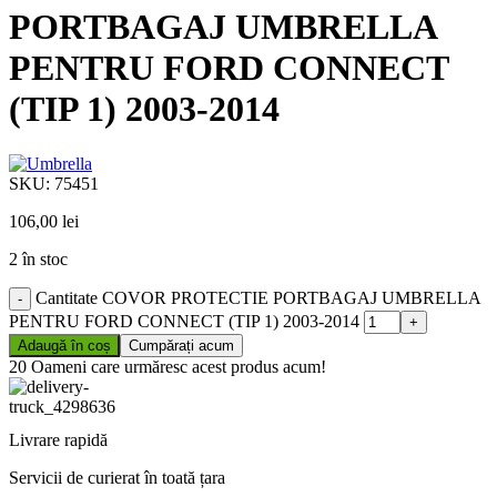
PORTBAGAJ UMBRELLA
PENTRU FORD CONNECT
(TIP 1) 2003-2014
SKU:
75451
106,00
lei
2 în stoc
Cantitate COVOR PROTECTIE PORTBAGAJ UMBRELLA
PENTRU FORD CONNECT (TIP 1) 2003-2014
Adaugă în coș
Cumpărați acum
20
Oameni care urmăresc acest produs acum!
Livrare rapidă
Servicii de curierat în toată țara