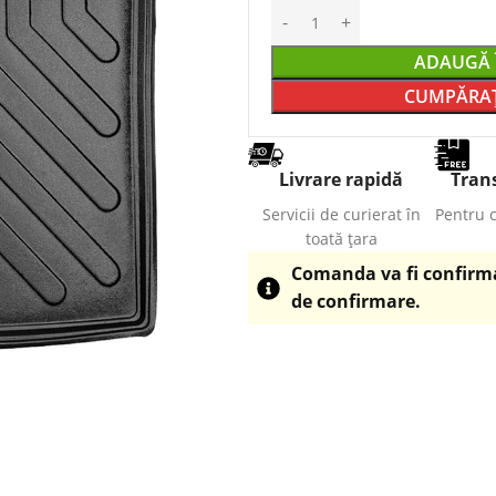
ADAUGĂ 
CUMPĂRAȚ
Livrare rapidă
Trans
Servicii de curierat în
Pentru 
toată țara
Comanda va fi confirmat
de confirmare.