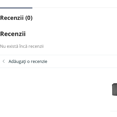
Recenzii (0)
Recenzii
Nu există încă recenzii
Adăugați o recenzie