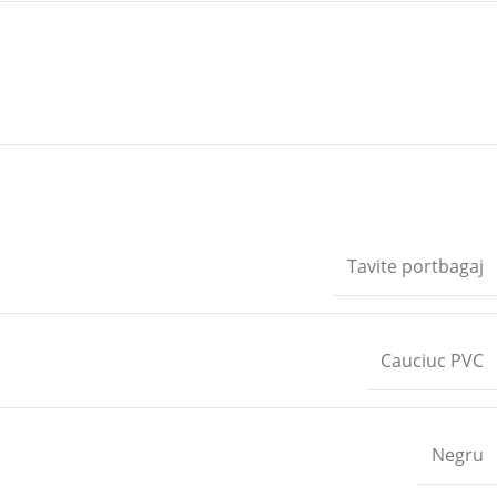
Tavite portbagaj
Cauciuc PVC
Negru