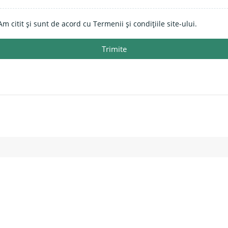
Am citit și sunt de acord cu Termenii și condițiile site-ului.
Trimite