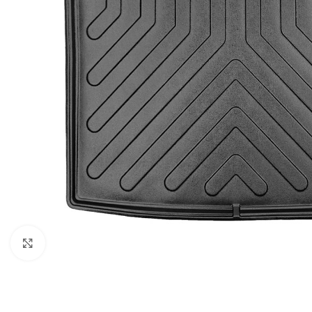
Faceți clic pentru a mări