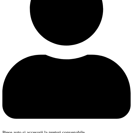
Piese auto și accesorii la prețuri convenabile.