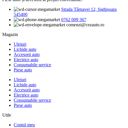
Strada Târnavei 12, Sighișoara
545400
0762 009 367
comenzi@cezauto.ro
Magazin
Uleiuri
Lichide auto
Accesorii auto
Electrice auto
Consumabile service
Piese auto
Uleiuri
Lichide auto
Accesorii auto
Electrice auto
Consumabile service
Piese auto
Utile
Contul meu