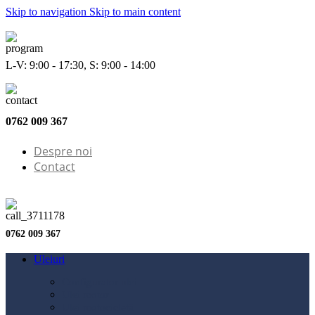
Skip to navigation
Skip to main content
L-V: 9:00 - 17:30, S: 9:00 - 14:00
0762 009 367
Despre noi
Contact
0762 009 367
Uleiuri
Configurator ulei
Ulei motor
Ulei motocicletă