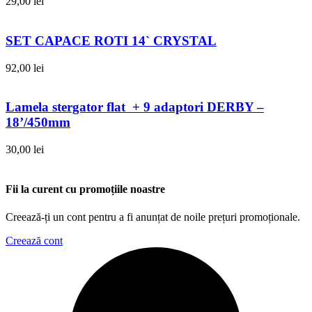
29,00
lei
SET CAPACE ROTI 14` CRYSTAL
92,00
lei
Lamela stergator flat + 9 adaptori DERBY –
18’/450mm
30,00
lei
Fii la curent cu promoțiile noastre
Creează-ți un cont pentru a fi anunțat de noile prețuri promoționale.
Creează cont