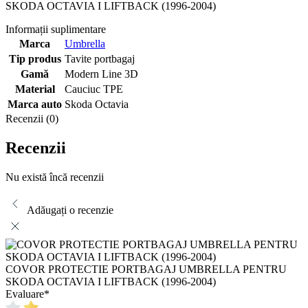
SKODA OCTAVIA I LIFTBACK (1996-2004)
Informații suplimentare
Marca
Umbrella
Tip produs
Tavite portbagaj
Gamă
Modern Line 3D
Material
Cauciuc TPE
Marca auto
Skoda Octavia
Recenzii (0)
Recenzii
Nu există încă recenzii
Adăugați o recenzie
COVOR PROTECTIE PORTBAGAJ UMBRELLA PENTRU
SKODA OCTAVIA I LIFTBACK (1996-2004)
Evaluare
*