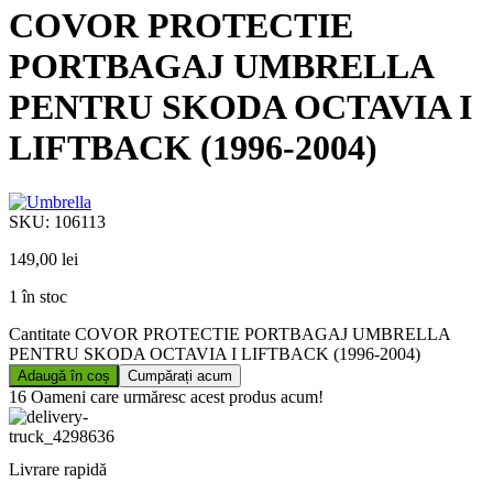
COVOR PROTECTIE
PORTBAGAJ UMBRELLA
PENTRU SKODA OCTAVIA I
LIFTBACK (1996-2004)
SKU:
106113
149,00
lei
1 în stoc
Cantitate COVOR PROTECTIE PORTBAGAJ UMBRELLA
PENTRU SKODA OCTAVIA I LIFTBACK (1996-2004)
Adaugă în coș
Cumpărați acum
16
Oameni care urmăresc acest produs acum!
Livrare rapidă