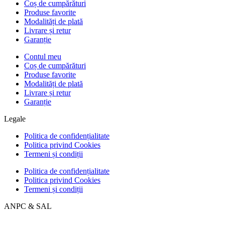
Coș de cumpărături
Produse favorite
Modalități de plată
Livrare și retur
Garanție
Contul meu
Coș de cumpărături
Produse favorite
Modalități de plată
Livrare și retur
Garanție
Legale
Politica de confidențialitate
Politica privind Cookies
Termeni și condiții
Politica de confidențialitate
Politica privind Cookies
Termeni și condiții
ANPC & SAL