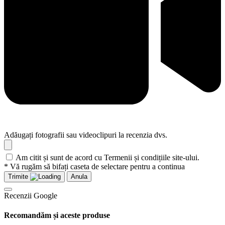
Adăugați fotografii sau videoclipuri la recenzia dvs.
Am citit și sunt de acord cu Termenii și condițiile site-ului.
* Vă rugăm să bifați caseta de selectare pentru a continua
Trimite
Anula
Recenzii Google
Recomandăm și aceste produse