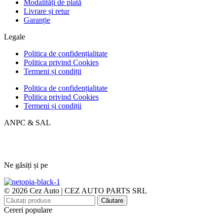
Modalități de plată
Livrare și retur
Garanție
Legale
Politica de confidențialitate
Politica privind Cookies
Termeni și condiții
Politica de confidențialitate
Politica privind Cookies
Termeni și condiții
ANPC & SAL
Ne găsiți și pe
© 2026 Cez Auto | CEZ AUTO PARTS SRL
Căutare
Cereri populare