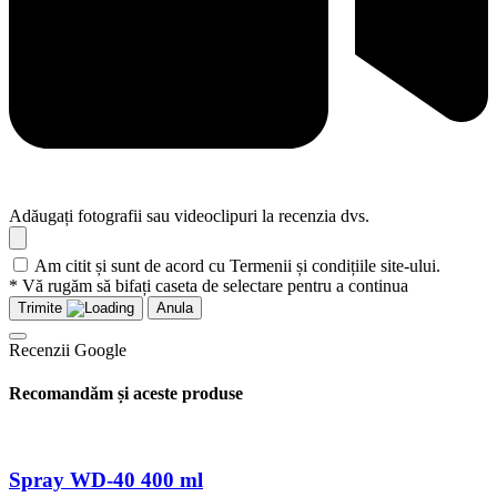
Adăugați fotografii sau videoclipuri la recenzia dvs.
Am citit și sunt de acord cu Termenii și condițiile site-ului.
* Vă rugăm să bifați caseta de selectare pentru a continua
Trimite
Anula
Recenzii Google
Recomandăm și aceste produse
Spray WD-40 400 ml