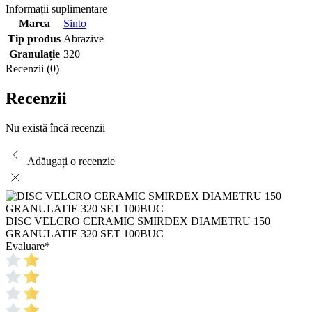
Informații suplimentare
Marca
Sinto
Tip produs
Abrazive
Granulație
320
Recenzii (0)
Recenzii
Nu există încă recenzii
Adăugați o recenzie
DISC VELCRO CERAMIC SMIRDEX DIAMETRU 150
GRANULATIE 320 SET 100BUC
Evaluare
*