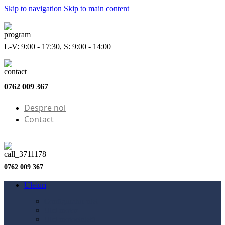
Skip to navigation
Skip to main content
L-V: 9:00 - 17:30, S: 9:00 - 14:00
0762 009 367
Despre noi
Contact
0762 009 367
Uleiuri
Configurator ulei
Ulei motor
Ulei motocicletă