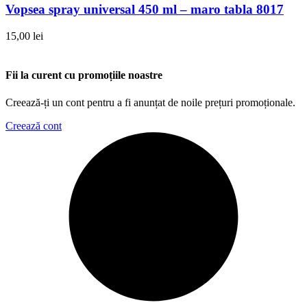
Vopsea spray universal 450 ml – maro tabla 8017
15,00
lei
Fii la curent cu promoțiile noastre
Creează-ți un cont pentru a fi anunțat de noile prețuri promoționale.
Creează cont