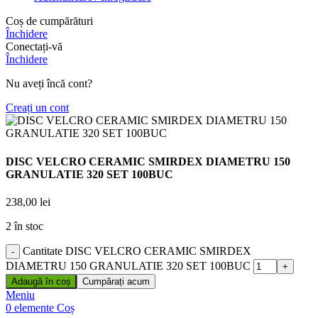
Coș de cumpărături
Închidere
Conectați-vă
Închidere
Nu aveți încă cont?
Creați un cont
DISC VELCRO CERAMIC SMIRDEX DIAMETRU 150
GRANULATIE 320 SET 100BUC
238,00
lei
2 în stoc
Cantitate DISC VELCRO CERAMIC SMIRDEX
DIAMETRU 150 GRANULATIE 320 SET 100BUC
Adaugă în coș
Cumpărați acum
Meniu
0
elemente
Coș