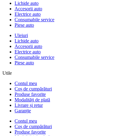
Lichide auto
Accesorii auto
Electrice auto
Consumabile service
Piese auto
Uleiuri
Lichide auto
Accesorii auto
Electrice auto
Consumabile service
Piese auto
Utile
Contul meu
Coș de cumpărături
Produse favorite
Modalități de plată
Livrare și retur
Garanție
Contul meu
Coș de cumpărături
Produse favorite