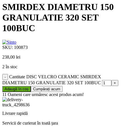
SMIRDEX DIAMETRU 150
GRANULATIE 320 SET
100BUC
SKU:
100873
238,00
lei
2 în stoc
Cantitate DISC VELCRO CERAMIC SMIRDEX
DIAMETRU 150 GRANULATIE 320 SET 100BUC
Adaugă în coș
Cumpărați acum
11
Oameni care urmăresc acest produs acum!
Livrare rapidă
Servicii de curierat în toată țara