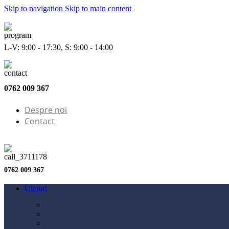
Skip to navigation
Skip to main content
L-V: 9:00 - 17:30, S: 9:00 - 14:00
0762 009 367
Despre noi
Contact
0762 009 367
Uleiuri
Configurator ulei
Ulei motor
Ulei motocicletă