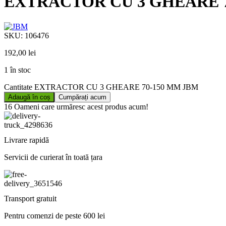
EXTRACTOR CU 3 GHEARE 7
SKU:
106476
192,00
lei
1 în stoc
Cantitate EXTRACTOR CU 3 GHEARE 70-150 MM JBM
Adaugă în coș
Cumpărați acum
16
Oameni care urmăresc acest produs acum!
Livrare rapidă
Servicii de curierat în toată țara
Transport gratuit
Pentru comenzi de peste 600 lei