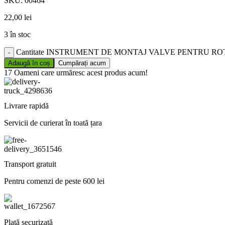
SKU:
00464
22,00
lei
3 în stoc
Cantitate INSTRUMENT DE MONTAJ VALVE PENTRU ROT
Adaugă în coș
Cumpărați acum
17
Oameni care urmăresc acest produs acum!
Livrare rapidă
Servicii de curierat în toată țara
Transport gratuit
Pentru comenzi de peste 600 lei
Plată securizată