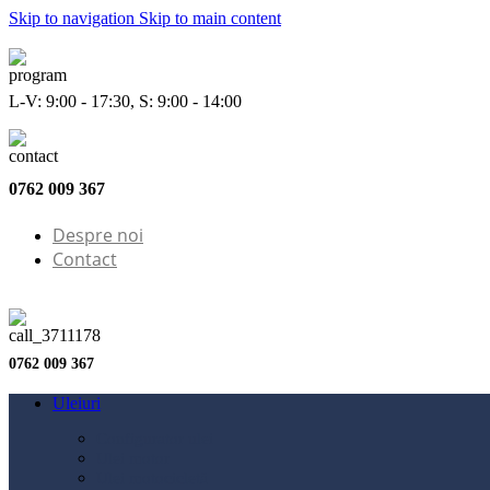
Skip to navigation
Skip to main content
L-V: 9:00 - 17:30, S: 9:00 - 14:00
0762 009 367
Despre noi
Contact
0762 009 367
Uleiuri
Configurator ulei
Ulei motor
Ulei motocicletă