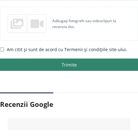
Adăugați fotografii sau videoclipuri la
recenzia dvs.
Am citit și sunt de acord cu Termenii și condițiile site-ului.
Trimite
Recenzii Google