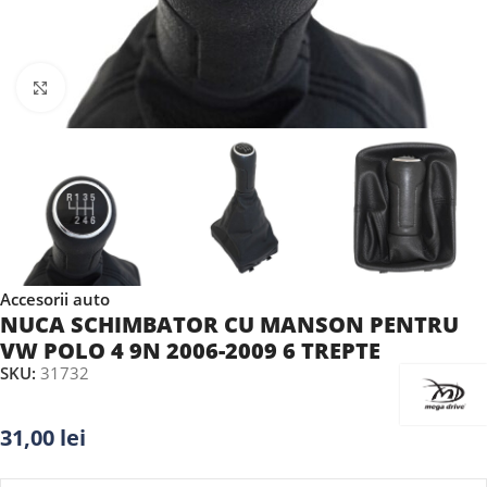
Faceți clic pentru a mări
Accesorii auto
NUCA SCHIMBATOR CU MANSON PENTRU
VW POLO 4 9N 2006-2009 6 TREPTE
SKU:
31732
31,00
lei