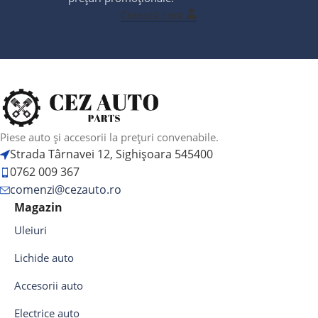
Creează cont
Piese auto și accesorii la prețuri convenabile.
Strada Târnavei 12, Sighișoara 545400
0762 009 367
comenzi@cezauto.ro
Magazin
Uleiuri
Lichide auto
Accesorii auto
Electrice auto