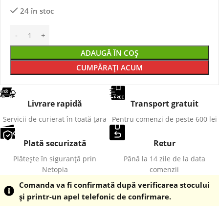
24 în stoc
ADAUGĂ ÎN COȘ
CUMPĂRAȚI ACUM
Livrare rapidă
Transport gratuit
Servicii de curierat în toată țara
Pentru comenzi de peste 600 lei
Plată securizată
Retur
Plătește în siguranță prin
Până la 14 zile de la data
Netopia
comenzii
Comanda va fi confirmată după verificarea stocului
și printr-un apel telefonic de confirmare.