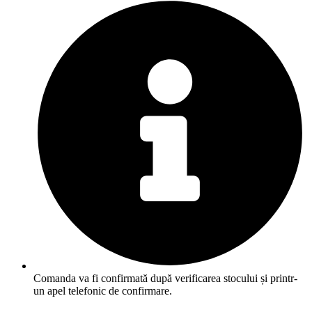
Comanda va fi confirmată după verificarea stocului și printr-
un apel telefonic de confirmare.