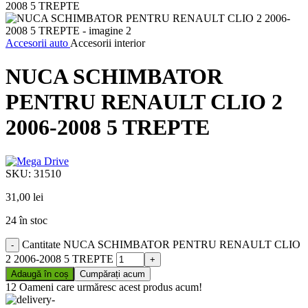
Accesorii auto
Accesorii interior
NUCA SCHIMBATOR
PENTRU RENAULT CLIO 2
2006-2008 5 TREPTE
SKU:
31510
31,00
lei
24 în stoc
Cantitate NUCA SCHIMBATOR PENTRU RENAULT CLIO
2 2006-2008 5 TREPTE
Adaugă în coș
Cumpărați acum
12
Oameni care urmăresc acest produs acum!