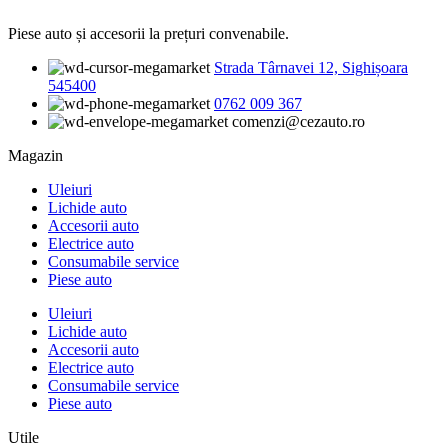
Piese auto și accesorii la prețuri convenabile.
Strada Târnavei 12, Sighișoara
545400
0762 009 367
comenzi@cezauto.ro
Magazin
Uleiuri
Lichide auto
Accesorii auto
Electrice auto
Consumabile service
Piese auto
Uleiuri
Lichide auto
Accesorii auto
Electrice auto
Consumabile service
Piese auto
Utile