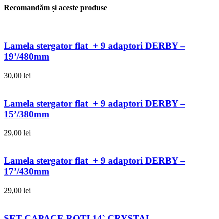
Recomandăm și aceste produse
Lamela stergator flat + 9 adaptori DERBY –
19’/480mm
30,00
lei
Lamela stergator flat + 9 adaptori DERBY –
15’/380mm
29,00
lei
Lamela stergator flat + 9 adaptori DERBY –
17’/430mm
29,00
lei
SET CAPACE ROTI 14` CRYSTAL