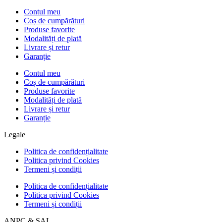
Contul meu
Coș de cumpărături
Produse favorite
Modalități de plată
Livrare și retur
Garanție
Contul meu
Coș de cumpărături
Produse favorite
Modalități de plată
Livrare și retur
Garanție
Legale
Politica de confidențialitate
Politica privind Cookies
Termeni și condiții
Politica de confidențialitate
Politica privind Cookies
Termeni și condiții
ANPC & SAL