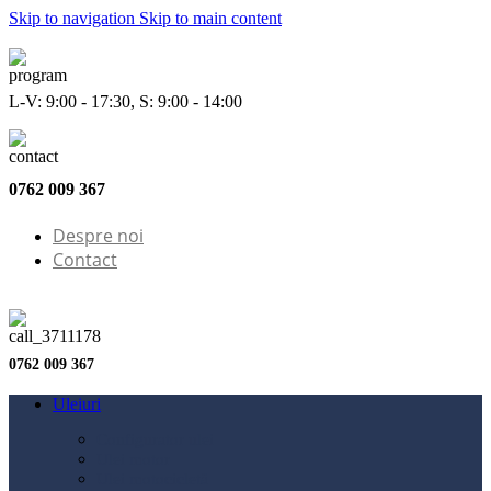
Skip to navigation
Skip to main content
L-V: 9:00 - 17:30, S: 9:00 - 14:00
0762 009 367
Despre noi
Contact
0762 009 367
Uleiuri
Configurator ulei
Ulei motor
Ulei motocicletă