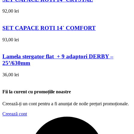
92,00
lei
SET CAPACE ROTI 14` COMFORT
93,00
lei
Lamela stergator flat + 9 adaptori DERBY –
25’/630mm
36,00
lei
Fii la curent cu promoțiile noastre
Creează-ți un cont pentru a fi anunțat de noile prețuri promoționale.
Creează cont