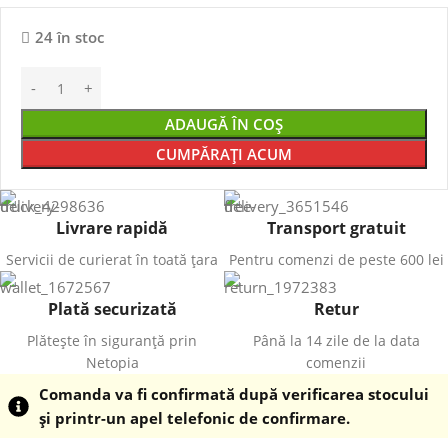
24 în stoc
ADAUGĂ ÎN COȘ
CUMPĂRAȚI ACUM
Livrare rapidă
Transport gratuit
Servicii de curierat în toată țara
Pentru comenzi de peste 600 lei
Plată securizată
Retur
Plătește în siguranță prin
Până la 14 zile de la data
Netopia
comenzii
Comanda va fi confirmată după verificarea stocului
și printr-un apel telefonic de confirmare.