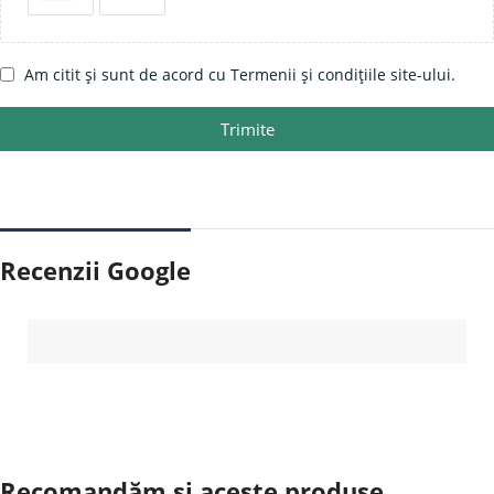
Am citit și sunt de acord cu Termenii și condițiile site-ului.
Trimite
Recenzii Google
Recomandăm și aceste produse