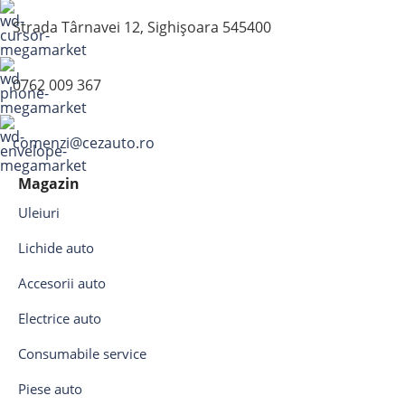
Strada Târnavei 12, Sighișoara 545400
0762 009 367
comenzi@cezauto.ro
Magazin
Uleiuri
Lichide auto
Accesorii auto
Electrice auto
Consumabile service
Piese auto