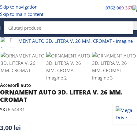
Skip to navigation
0762 009 367
Skip to main content
Faceți clic pentru a mări
Accesorii auto
ORNAMENT AUTO 3D. LITERA V. 26 MM.
CROMAT
SKU:
64431
3,00
lei