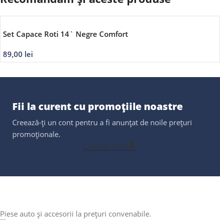
Set Capace Roti 14` Negre Comfort
89,00
lei
Fii la curent cu promoțiile noastre
Creează-ți un cont pentru a fi anunțat de noile prețuri
promoționale.
Creează cont
Piese auto și accesorii la prețuri convenabile.