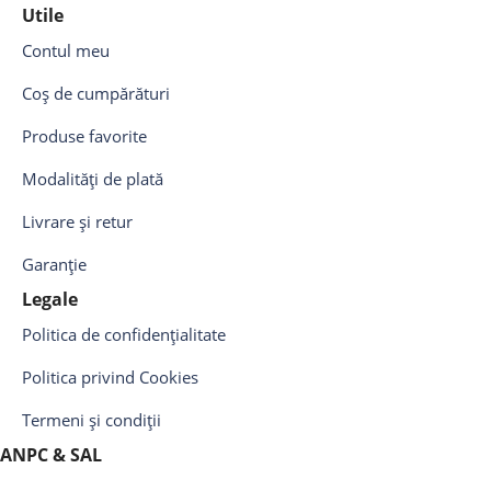
Utile
Contul meu
Coș de cumpărături
Produse favorite
Modalități de plată
Livrare și retur
Garanție
Legale
Politica de confidențialitate
Politica privind Cookies
Termeni și condiții
ANPC & SAL