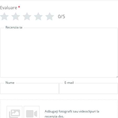
Evaluare
*
0/5
Recenzia ta
Nume
E-mail
Adăugați fotografii sau videoclipuri la
recenzia dvs.