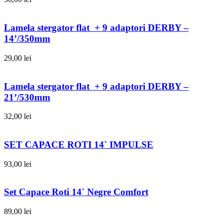
Lamela stergator flat + 9 adaptori DERBY –
14’/350mm
29,00
lei
Lamela stergator flat + 9 adaptori DERBY –
21’/530mm
32,00
lei
SET CAPACE ROTI 14` IMPULSE
93,00
lei
Set Capace Roti 14` Negre Comfort
89,00
lei