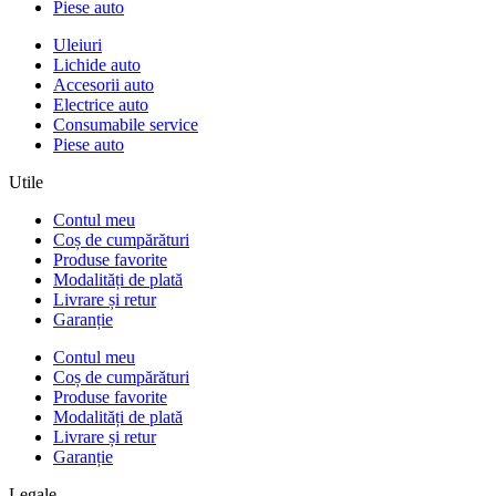
Piese auto
Uleiuri
Lichide auto
Accesorii auto
Electrice auto
Consumabile service
Piese auto
Utile
Contul meu
Coș de cumpărături
Produse favorite
Modalități de plată
Livrare și retur
Garanție
Contul meu
Coș de cumpărături
Produse favorite
Modalități de plată
Livrare și retur
Garanție
Legale