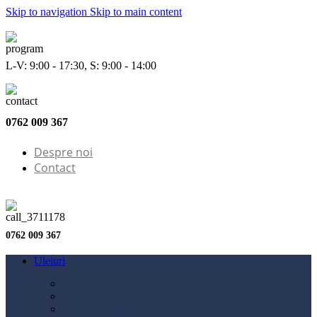
Skip to navigation
Skip to main content
L-V: 9:00 - 17:30, S: 9:00 - 14:00
0762 009 367
Despre noi
Contact
0762 009 367
Uleiuri
Configurator ulei
Ulei motor
Ulei motocicletă