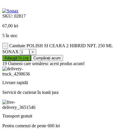
SKU:
02817
67,00
lei
5 în stoc
Cantitate POLISH SI CEARA 2 HIBRID NPT. 250 ML
SONAX
Adaugă în coș
Cumpărați acum
19
Oameni care urmăresc acest produs acum!
Livrare rapidă
Servicii de curierat în toată țara
Transport gratuit
Pentru comenzi de peste 600 lei