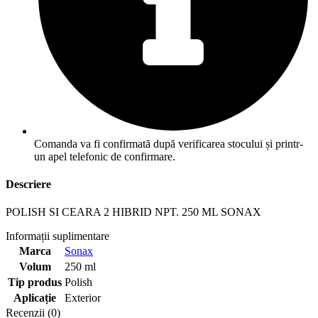
Comanda va fi confirmată după verificarea stocului și printr-
un apel telefonic de confirmare.
Descriere
POLISH SI CEARA 2 HIBRID NPT. 250 ML SONAX
Informații suplimentare
Marca
Sonax
Volum
250 ml
Tip produs
Polish
Aplicație
Exterior
Recenzii (0)