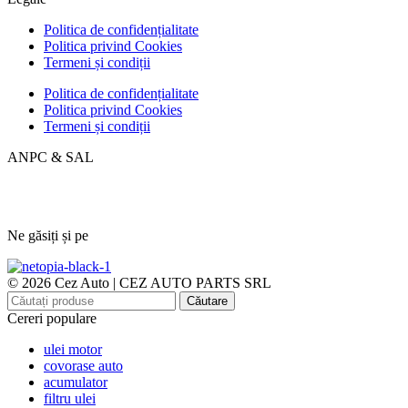
Politica de confidențialitate
Politica privind Cookies
Termeni și condiții
Politica de confidențialitate
Politica privind Cookies
Termeni și condiții
ANPC & SAL
Ne găsiți și pe
© 2026 Cez Auto | CEZ AUTO PARTS SRL
Căutare
Cereri populare
ulei motor
covorase auto
acumulator
filtru ulei