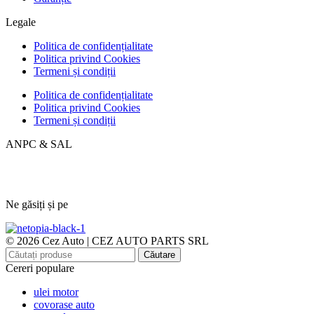
Legale
Politica de confidențialitate
Politica privind Cookies
Termeni și condiții
Politica de confidențialitate
Politica privind Cookies
Termeni și condiții
ANPC & SAL
Ne găsiți și pe
© 2026 Cez Auto | CEZ AUTO PARTS SRL
Căutare
Cereri populare
ulei motor
covorase auto