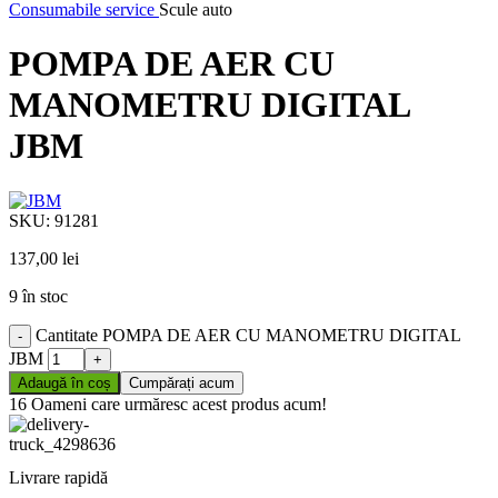
Consumabile service
Scule auto
POMPA DE AER CU
MANOMETRU DIGITAL
JBM
SKU:
91281
137,00
lei
9 în stoc
Cantitate POMPA DE AER CU MANOMETRU DIGITAL
JBM
Adaugă în coș
Cumpărați acum
16
Oameni care urmăresc acest produs acum!
Livrare rapidă