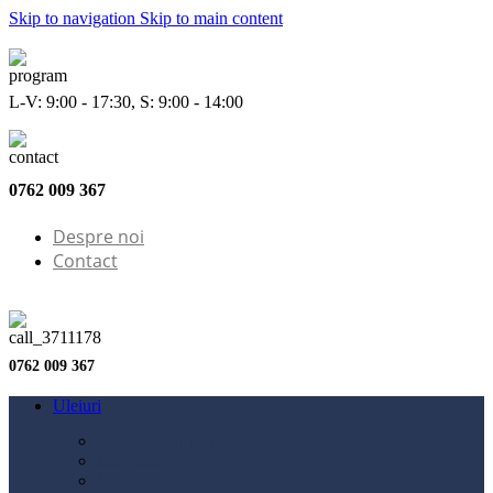
Skip to navigation
Skip to main content
L-V: 9:00 - 17:30, S: 9:00 - 14:00
0762 009 367
Despre noi
Contact
0762 009 367
Uleiuri
Configurator ulei
Ulei motor
Ulei motocicletă