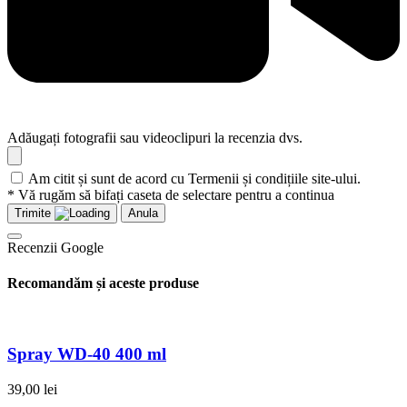
Adăugați fotografii sau videoclipuri la recenzia dvs.
Am citit și sunt de acord cu Termenii și condițiile site-ului.
* Vă rugăm să bifați caseta de selectare pentru a continua
Trimite
Anula
Recenzii Google
Recomandăm și aceste produse
Spray WD-40 400 ml
39,00
lei