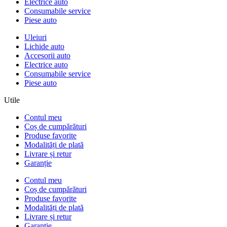
Electrice auto
Consumabile service
Piese auto
Uleiuri
Lichide auto
Accesorii auto
Electrice auto
Consumabile service
Piese auto
Utile
Contul meu
Coș de cumpărături
Produse favorite
Modalități de plată
Livrare și retur
Garanție
Contul meu
Coș de cumpărături
Produse favorite
Modalități de plată
Livrare și retur
Garanție