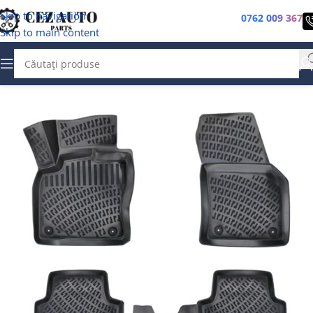
Skip to navigation
0762 009 367
Skip to main content