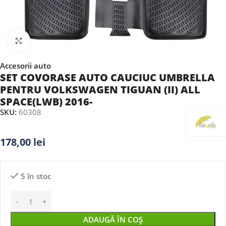
Faceți clic pentru a mări
Accesorii auto
SET COVORASE AUTO CAUCIUC UMBRELLA
PENTRU VOLKSWAGEN TIGUAN (II) ALL
SPACE(LWB) 2016-
SKU:
60308
178,00
lei
5 în stoc
ADAUGĂ ÎN COȘ