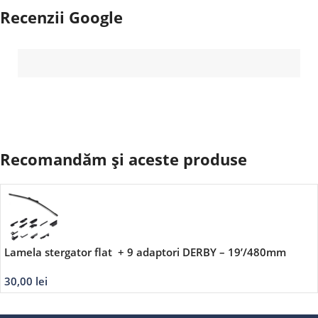
Recenzii Google
Recomandăm și aceste produse
Lamela stergator flat + 9 adaptori DERBY – 19’/480mm
30,00
lei