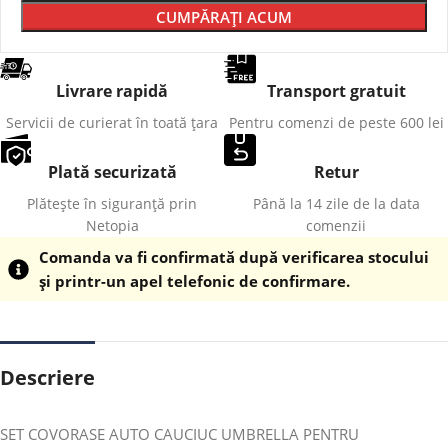
CUMPĂRAȚI ACUM
Livrare rapidă
Transport gratuit
Servicii de curierat în toată țara
Pentru comenzi de peste 600 lei
Plată securizată
Retur
Plătește în siguranță prin
Până la 14 zile de la data
Netopia
comenzii
Comanda va fi confirmată după verificarea stocului
și printr-un apel telefonic de confirmare.
Descriere
SET COVORASE AUTO CAUCIUC UMBRELLA PENTRU