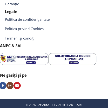
Garanție
Legale
Politica de confidențialitate
Politica privind Cookies
Termeni și condiții
ANPC & SAL
Ne găsiți și pe
© 2026 Cez Auto | CEZ AUTO PARTS SRL