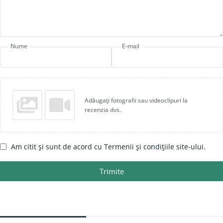
Nume
E-mail
Adăugați fotografii sau videoclipuri la
recenzia dvs.
Am citit și sunt de acord cu Termenii și condițiile site-ului.
Trimite