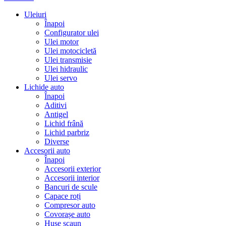
Uleiuri
Înapoi
Configurator ulei
Ulei motor
Ulei motocicletă
Ulei transmisie
Ulei hidraulic
Ulei servo
Lichide auto
Înapoi
Aditivi
Antigel
Lichid frână
Lichid parbriz
Diverse
Accesorii auto
Înapoi
Accesorii exterior
Accesorii interior
Bancuri de scule
Capace roți
Compresor auto
Covorașe auto
Huse scaun