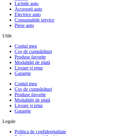
Lichide auto
Accesorii auto
Electrice auto
Consumabile service
Piese auto
Utile
Contul meu
Coș de cumpărături
Produse favorite
Modalități de plată
Livrare și retur
Garanție
Contul meu
Coș de cumpărături
Produse favorite
Modalități de plată
Livrare și retur
Garanție
Legale
Politica de confidențialitate