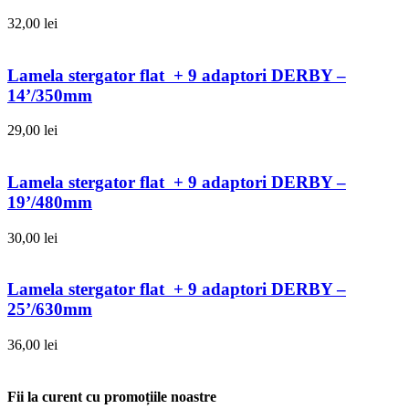
32,00
lei
Lamela stergator flat + 9 adaptori DERBY –
14’/350mm
29,00
lei
Lamela stergator flat + 9 adaptori DERBY –
19’/480mm
30,00
lei
Lamela stergator flat + 9 adaptori DERBY –
25’/630mm
36,00
lei
Fii la curent cu promoțiile noastre