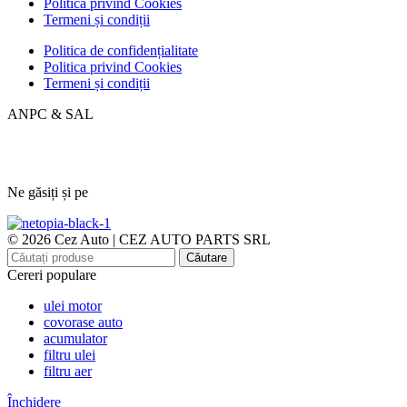
Politica privind Cookies
Termeni și condiții
Politica de confidențialitate
Politica privind Cookies
Termeni și condiții
ANPC & SAL
Ne găsiți și pe
© 2026 Cez Auto | CEZ AUTO PARTS SRL
Căutare
Cereri populare
ulei motor
covorase auto
acumulator
filtru ulei
filtru aer
Închidere