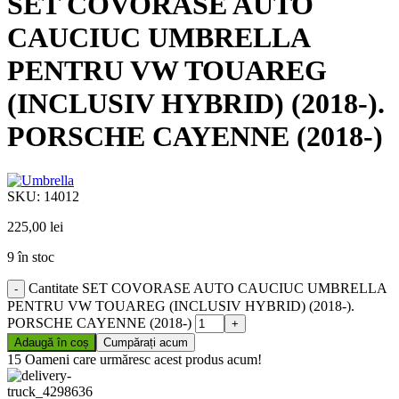
SET COVORASE AUTO
CAUCIUC UMBRELLA
PENTRU VW TOUAREG
(INCLUSIV HYBRID) (2018-).
PORSCHE CAYENNE (2018-)
SKU:
14012
225,00
lei
9 în stoc
Cantitate SET COVORASE AUTO CAUCIUC UMBRELLA
PENTRU VW TOUAREG (INCLUSIV HYBRID) (2018-).
PORSCHE CAYENNE (2018-)
Adaugă în coș
Cumpărați acum
15
Oameni care urmăresc acest produs acum!