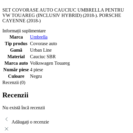
SET COVORASE AUTO CAUCIUC UMBRELLA PENTRU
VW TOUAREG (INCLUSIV HYBRID) (2018-). PORSCHE
CAYENNE (2018-)
Informații suplimentare
Marca
Umbrella
Tip produs
Covorase auto
Gamă
Urban Line
Material
Cauciuc SBR
Marca auto
Volkswagen Touareg
Număr piese
4 piese
Culoare
Negru
Recenzii (0)
Recenzii
Nu există încă recenzii
Adăugați o recenzie