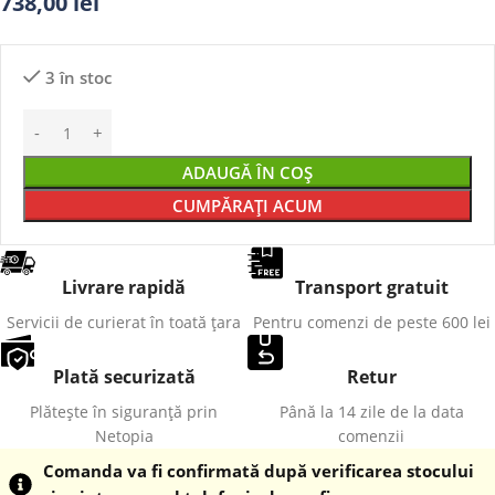
738,00
lei
3 în stoc
ADAUGĂ ÎN COȘ
CUMPĂRAȚI ACUM
Livrare rapidă
Transport gratuit
Servicii de curierat în toată țara
Pentru comenzi de peste 600 lei
Plată securizată
Retur
Plătește în siguranță prin
Până la 14 zile de la data
Netopia
comenzii
Comanda va fi confirmată după verificarea stocului