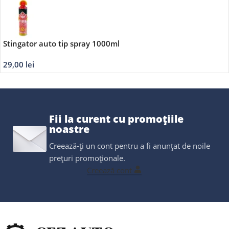
Stingator auto tip spray 1000ml
29,00
lei
Fii la curent cu promoțiile
noastre
Creează-ți un cont pentru a fi anunțat de noile
prețuri promoționale.
Creează cont