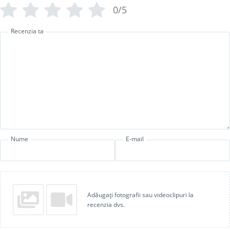
0/5
Recenzia ta
Nume
E-mail
Adăugați fotografii sau videoclipuri la
recenzia dvs.