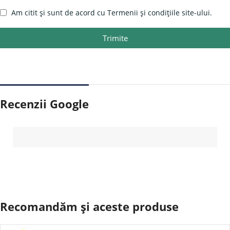
Am citit și sunt de acord cu Termenii și condițiile site-ului.
Trimite
Recenzii Google
Recomandăm și aceste produse