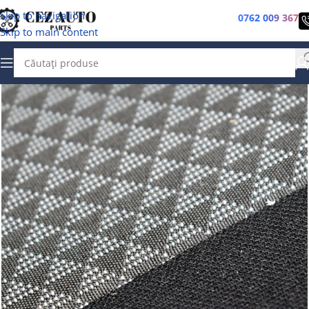
Skip to navigation
0762 009 367
Skip to main content