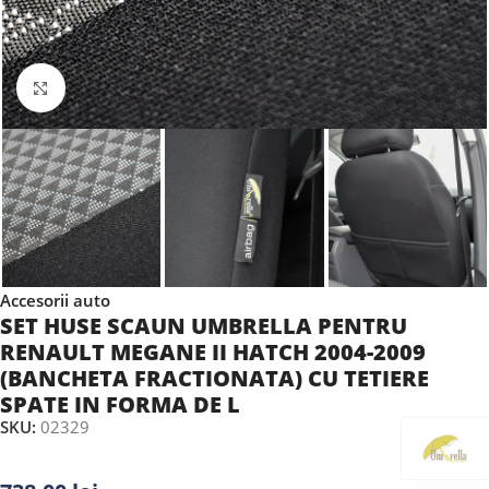
Faceți clic pentru a mări
Accesorii auto
SET HUSE SCAUN UMBRELLA PENTRU
RENAULT MEGANE II HATCH 2004-2009
(BANCHETA FRACTIONATA) CU TETIERE
SPATE IN FORMA DE L
SKU:
02329