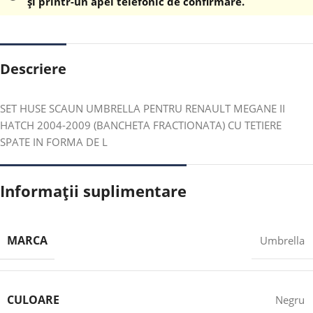
și printr-un apel telefonic de confirmare.
Descriere
SET HUSE SCAUN UMBRELLA PENTRU RENAULT MEGANE II
HATCH 2004-2009 (BANCHETA FRACTIONATA) CU TETIERE
SPATE IN FORMA DE L
Informații suplimentare
MARCA
Umbrella
CULOARE
Negru