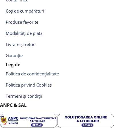
Coș de cumpărături
Produse favorite
Modalități de plată
Livrare și retur
Garanție
Legale
Politica de confidențialitate
Politica privind Cookies
Termeni și condiții
ANPC & SAL