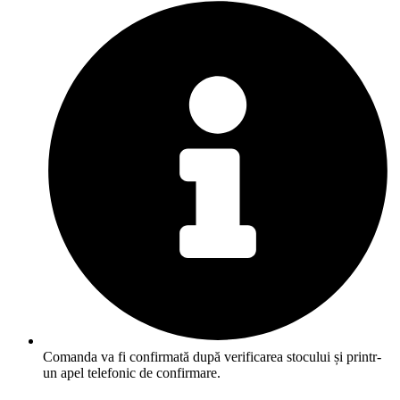
Comanda va fi confirmată după verificarea stocului și printr-
un apel telefonic de confirmare.