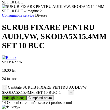
Consumabile service
Diverse
SURUB FIXARE PENTRU
AUDI,VW, SKODA5X15.4MM
SET 10 BUC
SKU:
62776
10,00
lei
24 în stoc
Cantitate SURUB FIXARE PENTRU AUDI,VW,
SKODA5X15.4MM SET 10 BUC
Adaugă în coș
Cumpărați acum
14
Oameni care urmăresc acest produs acum!