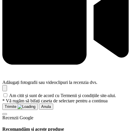
Adăugați fotografii sau videoclipuri la recenzia dvs.
Am citit și sunt de acord cu Termenii și condițiile site-ului.
* Vă rugăm să bifați caseta de selectare pentru a continua
Trimite
Anula
Recenzii Google
Recomandăm și aceste produse