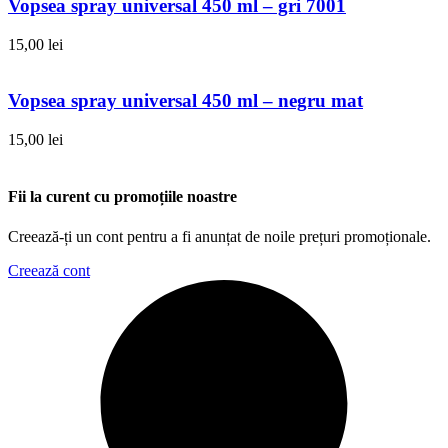
Vopsea spray universal 450 ml – gri 7001
15,00
lei
Vopsea spray universal 450 ml – negru mat
15,00
lei
Fii la curent cu promoțiile noastre
Creează-ți un cont pentru a fi anunțat de noile prețuri promoționale.
Creează cont