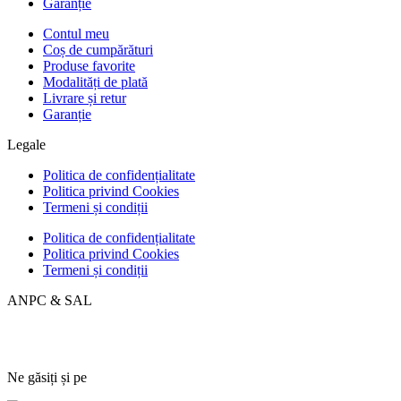
Garanție
Contul meu
Coș de cumpărături
Produse favorite
Modalități de plată
Livrare și retur
Garanție
Legale
Politica de confidențialitate
Politica privind Cookies
Termeni și condiții
Politica de confidențialitate
Politica privind Cookies
Termeni și condiții
ANPC & SAL
Ne găsiți și pe