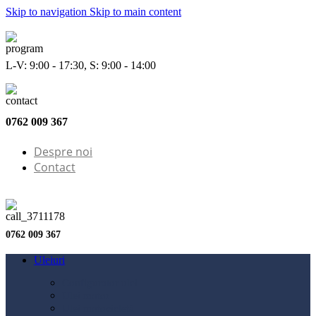
Skip to navigation
Skip to main content
L-V: 9:00 - 17:30, S: 9:00 - 14:00
0762 009 367
Despre noi
Contact
0762 009 367
Uleiuri
Configurator ulei
Ulei motor
Ulei motocicletă