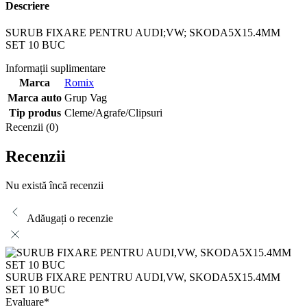
Descriere
SURUB FIXARE PENTRU AUDI;VW; SKODA5X15.4MM
SET 10 BUC
Informații suplimentare
Marca
Romix
Marca auto
Grup Vag
Tip produs
Cleme/Agrafe/Clipsuri
Recenzii (0)
Recenzii
Nu există încă recenzii
Adăugați o recenzie
SURUB FIXARE PENTRU AUDI,VW, SKODA5X15.4MM
SET 10 BUC
Evaluare
*