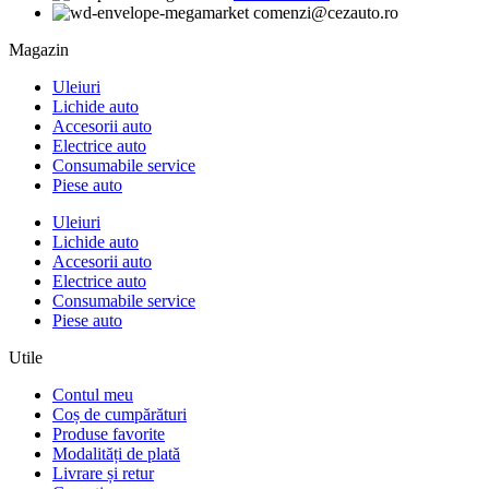
comenzi@cezauto.ro
Magazin
Uleiuri
Lichide auto
Accesorii auto
Electrice auto
Consumabile service
Piese auto
Uleiuri
Lichide auto
Accesorii auto
Electrice auto
Consumabile service
Piese auto
Utile
Contul meu
Coș de cumpărături
Produse favorite
Modalități de plată
Livrare și retur