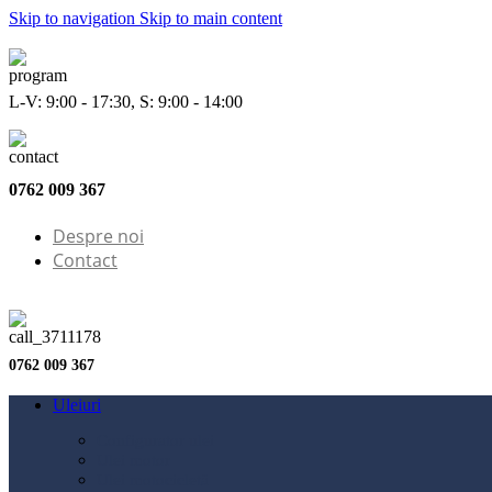
Skip to navigation
Skip to main content
L-V: 9:00 - 17:30, S: 9:00 - 14:00
0762 009 367
Despre noi
Contact
0762 009 367
Uleiuri
Configurator ulei
Ulei motor
Ulei motocicletă