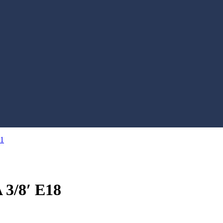
/8′ E18