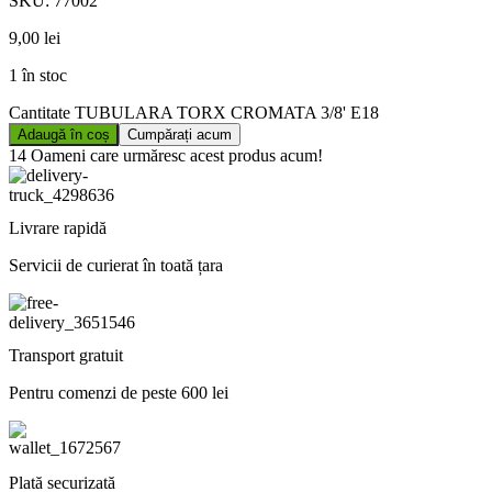
SKU:
77002
9,00
lei
1 în stoc
Cantitate TUBULARA TORX CROMATA 3/8' E18
Adaugă în coș
Cumpărați acum
14
Oameni care urmăresc acest produs acum!
Livrare rapidă
Servicii de curierat în toată țara
Transport gratuit
Pentru comenzi de peste 600 lei
Plată securizată